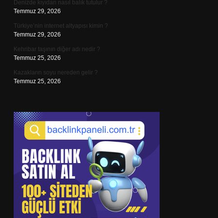
Denizde kıyıdan nasıl balık tutulur ?
Temmuz 29, 2026
Türkiye’nin internet altyapısı kimin ?
Temmuz 29, 2026
Kehribar taşının diğer adı nedir ?
Temmuz 25, 2026
Kazakların soyu nereden gelir ?
Temmuz 25, 2026