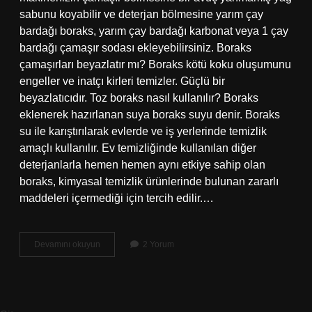
sabunu koyabilir ve deterjan bölmesine yarım çay
bardağı boraks, yarım çay bardağı karbonat veya 1 çay
bardağı çamaşır sodası ekleyebilirsiniz. Boraks
çamaşırları beyazlatır mı? Boraks kötü koku oluşumunu
engeller ve inatçı kirleri temizler. Güçlü bir
beyazlatıcıdır. Toz boraks nasıl kullanılır? Boraks
eklenerek hazırlanan suya boraks suyu denir. Boraks
su ile karıştırılarak evlerde ve iş yerlerinde temizlik
amaçlı kullanılır. Ev temizliğinde kullanılan diğer
deterjanlarla hemen hemen aynı etkiye sahip olan
boraks, kimyasal temizlik ürünlerinde bulunan zararlı
maddeleri içermediği için tercih edilir.…
Boraks
Devamını okuyun
2 Yorum
Çamaşır
Makinesinde
Kullanılır
Mı