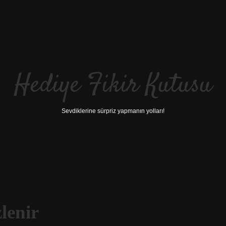
Hediye Fikir Kutusu
Sevdiklerine sürpriz yapmanın yolları!
lenir