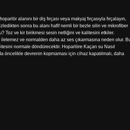
parlör alanını bir diş fırçası veya makyaj fırçasıyla fırçalayın,
zledikten sonra bu alanı hafif nemli bir bezle silin ve mikrofiber
Toz ve kir birikmesi sesin netliğini ve kalitesini etkiler.
lde iletemez ve normalden daha az ses çıkarmasına neden olur. B
litesini normale döndürecektir. Hoparlöre Kaçan su Nasıl
 öncelikle devrenin kopmaması için cihaz kapatılmalı, daha