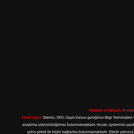
Reklam ve İletişim:
E-mail
Yasal Uyarı:
Sitemiz, 5651 Sayılı Kanun gereğince Bilgi Teknolojileri 
araştırma yükümlülüğümüz bulunmamaktadır. Ancak, üyelerimiz yazdıkla
şahıs şirketi ile hiçbir bağlantısı bulunmamaktadır. Sitede yalnızc