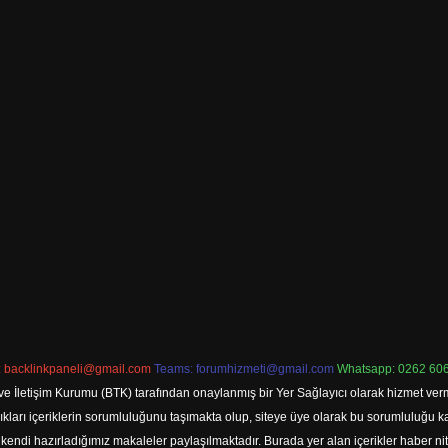
:
backlinkpaneli@gmail.com
Teams:
forumhizmeti@gmail.com
Whatsapp: 0262 606
ve İletişim Kurumu (BTK) tarafından onaylanmış bir Yer Sağlayıcı olarak hizmet verm
rı içeriklerin sorumluluğunu taşımakta olup, siteye üye olarak bu sorumluluğu kabul
a kendi hazırladığımız makaleler paylaşılmaktadır. Burada yer alan içerikler haber 