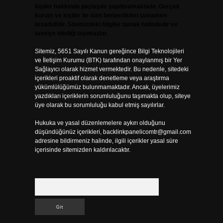
kişiler hakkında paylaşım yapılmamaktadır. Gerçek
kurum ve kişiler ile isim benzerlikleri tamamen
tesadüfidir. Sitemizdeki bilgiler taslak halindedir ve
tavsiye niteliği taşımazlar.
Sitemiz, 5651 Sayılı Kanun gereğince Bilgi Teknolojileri
ve İletişim Kurumu (BTK) tarafından onaylanmış bir Yer
Sağlayıcı olarak hizmet vermektedir. Bu nedenle, sitedeki
içerikleri proaktif olarak denetleme veya araştırma
yükümlülüğümüz bulunmamaktadır. Ancak, üyelerimiz
yazdıkları içeriklerin sorumluluğunu taşımakta olup, siteye
üye olarak bu sorumluluğu kabul etmiş sayılırlar.
Hukuka ve yasal düzenlemelere aykırı olduğunu
düşündüğünüz içerikleri,
backlinkpanelicomtr@gmail.com
adresine bildirmeniz halinde, ilgili içerikler yasal süre
içerisinde sitemizden kaldırılacaktır.
Arama