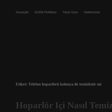
Anasayfa
Gizlilik Politikası
Yasal Uyarı
Hakkımızda
Etiket:
Telefon hoparlörü kolonya ile temizlenir mi
Hoparlör Içi Nasıl Temiz