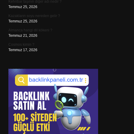
Kehribar taşının diğer adı nedir ?
Temmuz 25, 2026
Kazakların soyu nereden gelir ?
Temmuz 25, 2026
Almanca hangi dil kökeni ?
Temmuz 21, 2026
Cosmos kimin ?
Temmuz 17, 2026