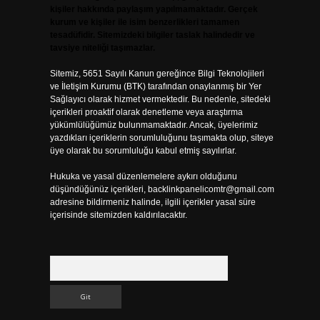
kişiler hakkında paylaşım yapılmamaktadır. Gerçek
kurum ve kişiler ile isim benzerlikleri tamamen
tesadüfidir. Sitemizdeki bilgiler taslak halindedir ve
tavsiye niteliği taşımazlar.
Sitemiz, 5651 Sayılı Kanun gereğince Bilgi Teknolojileri
ve İletişim Kurumu (BTK) tarafından onaylanmış bir Yer
Sağlayıcı olarak hizmet vermektedir. Bu nedenle, sitedeki
içerikleri proaktif olarak denetleme veya araştırma
yükümlülüğümüz bulunmamaktadır. Ancak, üyelerimiz
yazdıkları içeriklerin sorumluluğunu taşımakta olup, siteye
üye olarak bu sorumluluğu kabul etmiş sayılırlar.
Hukuka ve yasal düzenlemelere aykırı olduğunu
düşündüğünüz içerikleri,
backlinkpanelicomtr@gmail.com
adresine bildirmeniz halinde, ilgili içerikler yasal süre
içerisinde sitemizden kaldırılacaktır.
Arama