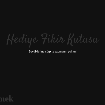
Hediye Fikir Kutusu
Sevdiklerine sürpriz yapmanın yolları!
emek