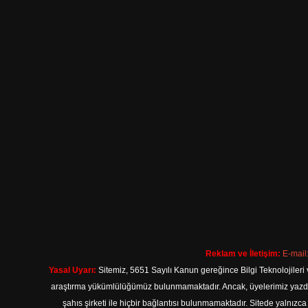
Reklam ve İletişim:
E-mail
Yasal Uyarı:
Sitemiz, 5651 Sayılı Kanun gereğince Bilgi Teknolojileri 
araştırma yükümlülüğümüz bulunmamaktadır. Ancak, üyelerimiz yazdıkla
şahıs şirketi ile hiçbir bağlantısı bulunmamaktadır. Sitede yalnızc