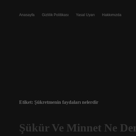
Anasayfa
Gizlilik Politikası
Yasal Uyarı
Hakkımızda
Etiket:
Şükretmenin faydaları nelerdir
Şükür Ve Minnet Ne D