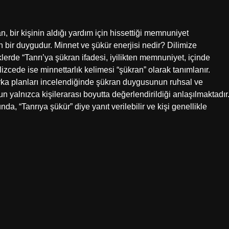
 bir kişinin aldığı yardım için hissettiği memnuniyet
n bir duygudur. Minnet ve şükür enerjisi nedir? Dilimize
erde “Tanrı’ya şükran ifadesi, iyilikten memnuniyet, içinde
izcede ise minnettarlık kelimesi “şükran” olarak tanımlanır.
rka planları incelendiğinde şükran duygusunun ruhsal ve
n yalnızca kişilerarası boyutta değerlendirildiği anlaşılmaktadır
a, “Tanrıya şükür” diye yanıt verilebilir ve kişi genellikle