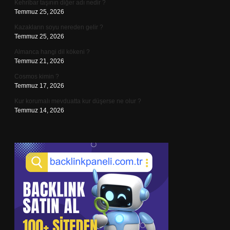
Kehribar taşının diğer adı nedir ?
Temmuz 25, 2026
Kazakların soyu nereden gelir ?
Temmuz 25, 2026
Almanca hangi dil kökeni ?
Temmuz 21, 2026
Cosmos kimin ?
Temmuz 17, 2026
Kur korumalı mevduatta kur düşerse ne olur ?
Temmuz 14, 2026