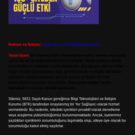
Reklam ve İletişim:
Skype: live:.cid.575569c608265c69
Yasal Uyarı:
Bu internet sitesi, herhangi bir marka, kurum veya şahıs
şirketi ile hiçbir bağlantısı bulunmamaktadır. Sitede yalnızca kendi
hazırladığımız makaleler paylaşılmaktadır. Burada yer alan içerikler
haber niteliği taşımamakta olup, gerçek kurum ve kişiler hakkında
paylaşım yapılmamaktadır. Gerçek kurum ve kişiler ile isim
benzerlikleri tamamen tesadüfidir. Sitemizdeki bilgiler taslak
halindedir ve tavsiye niteliği taşımazlar.
Sitemiz, 5651 Sayılı Kanun gereğince Bilgi Teknolojileri ve İletişim
Kurumu (BTK) tarafından onaylanmış bir Yer Sağlayıcı olarak hizmet
vermektedir. Bu nedenle, sitedeki içerikleri proaktif olarak denetleme
veya araştırma yükümlülüğümüz bulunmamaktadır. Ancak, üyelerimiz
yazdıkları içeriklerin sorumluluğunu taşımakta olup, siteye üye olarak bu
sorumluluğu kabul etmiş sayılırlar.