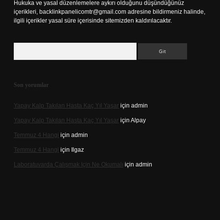
Hukuka ve yasal düzenlemelere aykırı olduğunu düşündüğünüz
içerikleri,
backlinkpanelicomtr@gmail.com
adresine bildirmeniz halinde,
ilgili içerikler yasal süre içerisinde sitemizden kaldırılacaktır.
Arama
Son yorumlar
Yapay Kalp Takılan Hasta Kaç Yıl Yaşar
için
admin
Yapay Kalp Takılan Hasta Kaç Yıl Yaşar
için
Alpay
Temmuz 4 Hangi
için
admin
Temmuz 4 Hangi
için
Ilgaz
Laboratuvarda Çalışmak Için Ne Okumalı
için
admin