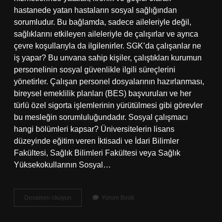
hastanede yatan hastaların sosyal sağlığından
sorumludur. Bu bağlamda, sadece aileleriyle değil,
sağlıklarını etkileyen aileleriyle de çalışırlar ve ayrıca
çevre koşullarıyla da ilgilenirler. SGK’da çalışanlar ne
iş yapar? Bu unvana sahip kişiler, çalıştıkları kurumun
personelinin sosyal güvenlikle ilgili süreçlerini
yönetirler. Çalışan personel dosyalarının hazırlanması,
bireysel emeklilik planları (BES) başvuruları ve her
türlü özel sigorta işlemlerinin yürütülmesi gibi görevler
bu mesleğin sorumluluğundadır. Sosyal çalışmacı
hangi bölümleri kapsar? Üniversitelerin lisans
düzeyinde eğitim veren İktisadi ve İdari Bilimler
Fakültesi, Sağlık Bilimleri Fakültesi veya Sağlık
Yüksekokullarının Sosyal…
Sosyal
Devamını okuyun
Yorum Bırak
Çalışmacı
Sosyal