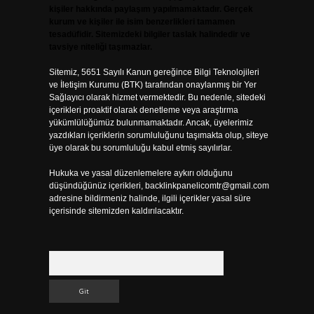
kişiler hakkında paylaşım yapılmamaktadır. Gerçek
kurum ve kişiler ile isim benzerlikleri tamamen
tesadüfidir. Sitemizdeki bilgiler taslak halindedir ve
tavsiye niteliği taşımazlar.
Sitemiz, 5651 Sayılı Kanun gereğince Bilgi Teknolojileri
ve İletişim Kurumu (BTK) tarafından onaylanmış bir Yer
Sağlayıcı olarak hizmet vermektedir. Bu nedenle, sitedeki
içerikleri proaktif olarak denetleme veya araştırma
yükümlülüğümüz bulunmamaktadır. Ancak, üyelerimiz
yazdıkları içeriklerin sorumluluğunu taşımakta olup, siteye
üye olarak bu sorumluluğu kabul etmiş sayılırlar.
Hukuka ve yasal düzenlemelere aykırı olduğunu
düşündüğünüz içerikleri,
backlinkpanelicomtr@gmail.com
adresine bildirmeniz halinde, ilgili içerikler yasal süre
içerisinde sitemizden kaldırılacaktır.
Arama