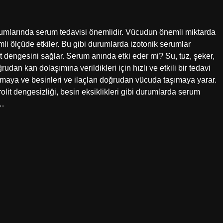
rumlarında serum tedavisi önemlidir. Vücudun önemli miktarda
emli ölçüde etkiler. Bu gibi durumlarda izotonik serumlar
lit dengesini sağlar. Serum anında etki eder mi? Su, tuz, şeker,
rudan kan dolaşımına verildikleri için hızlı ve etkili bir tedavi
lamaya ve besinleri ve ilaçları doğrudan vücuda taşımaya yarar.
rolit dengesizliği, besin eksiklikleri gibi durumlarda serum
?…