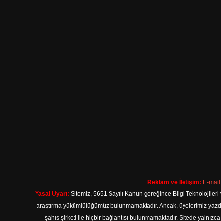
Reklam ve İletişim:
E-mail
Yasal Uyarı:
Sitemiz, 5651 Sayılı Kanun gereğince Bilgi Teknolojileri 
araştırma yükümlülüğümüz bulunmamaktadır. Ancak, üyelerimiz yazdıkla
şahıs şirketi ile hiçbir bağlantısı bulunmamaktadır. Sitede yalnızc