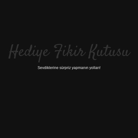
Hediye Fikir Kutusu
Sevdiklerine sürpriz yapmanın yolları!