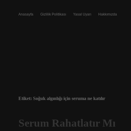
Anasayfa
Gizlilik Politikası
Yasal Uyarı
Hakkımızda
Etiket:
Soğuk algınlığı için seruma ne katılır
Serum Rahatlatır Mı