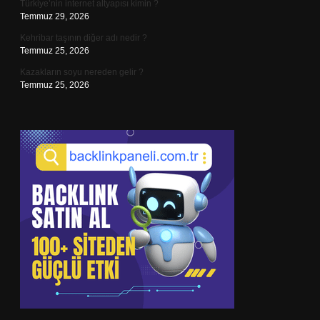
Türkiye’nin internet altyapısı kimin ?
Temmuz 29, 2026
Kehribar taşının diğer adı nedir ?
Temmuz 25, 2026
Kazakların soyu nereden gelir ?
Temmuz 25, 2026