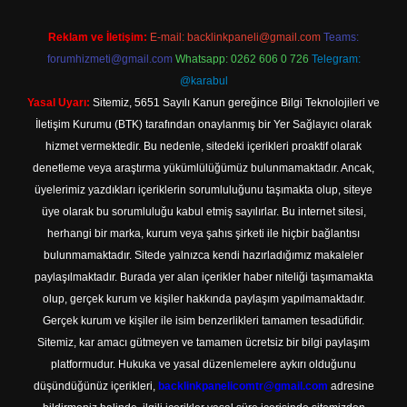
Reklam ve İletişim:
E-mail:
backlinkpaneli@gmail.com
Teams:
forumhizmeti@gmail.com
Whatsapp: 0262 606 0 726
Telegram:
@karabul
Yasal Uyarı:
Sitemiz, 5651 Sayılı Kanun gereğince Bilgi Teknolojileri ve
İletişim Kurumu (BTK) tarafından onaylanmış bir Yer Sağlayıcı olarak
hizmet vermektedir. Bu nedenle, sitedeki içerikleri proaktif olarak
denetleme veya araştırma yükümlülüğümüz bulunmamaktadır. Ancak,
üyelerimiz yazdıkları içeriklerin sorumluluğunu taşımakta olup, siteye
üye olarak bu sorumluluğu kabul etmiş sayılırlar. Bu internet sitesi,
herhangi bir marka, kurum veya şahıs şirketi ile hiçbir bağlantısı
bulunmamaktadır. Sitede yalnızca kendi hazırladığımız makaleler
paylaşılmaktadır. Burada yer alan içerikler haber niteliği taşımamakta
olup, gerçek kurum ve kişiler hakkında paylaşım yapılmamaktadır.
Gerçek kurum ve kişiler ile isim benzerlikleri tamamen tesadüfidir.
Sitemiz, kar amacı gütmeyen ve tamamen ücretsiz bir bilgi paylaşım
platformudur. Hukuka ve yasal düzenlemelere aykırı olduğunu
düşündüğünüz içerikleri,
backlinkpanelicomtr@gmail.com
adresine