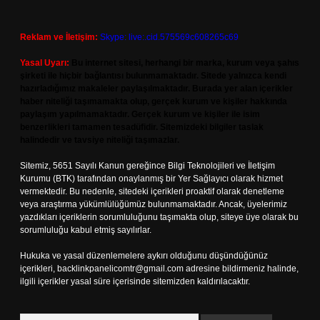
Reklam ve İletişim:
Skype: live:.cid.575569c608265c69
Yasal Uyarı:
Bu internet sitesi, herhangi bir marka, kurum veya şahıs
şirketi ile hiçbir bağlantısı bulunmamaktadır. Sitede yalnızca kendi
hazırladığımız makaleler paylaşılmaktadır. Burada yer alan içerikler
haber niteliği taşımamakta olup, gerçek kurum ve kişiler hakkında
paylaşım yapılmamaktadır. Gerçek kurum ve kişiler ile isim
benzerlikleri tamamen tesadüfidir. Sitemizdeki bilgiler taslak
halindedir ve tavsiye niteliği taşımazlar.
Sitemiz, 5651 Sayılı Kanun gereğince Bilgi Teknolojileri ve İletişim
Kurumu (BTK) tarafından onaylanmış bir Yer Sağlayıcı olarak hizmet
vermektedir. Bu nedenle, sitedeki içerikleri proaktif olarak denetleme
veya araştırma yükümlülüğümüz bulunmamaktadır. Ancak, üyelerimiz
yazdıkları içeriklerin sorumluluğunu taşımakta olup, siteye üye olarak bu
sorumluluğu kabul etmiş sayılırlar.
Hukuka ve yasal düzenlemelere aykırı olduğunu düşündüğünüz
içerikleri,
backlinkpanelicomtr@gmail.com
adresine bildirmeniz halinde,
ilgili içerikler yasal süre içerisinde sitemizden kaldırılacaktır.
Arama