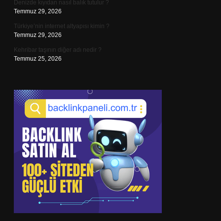
Denizde kıyıdan nasıl balık tutulur ?
Temmuz 29, 2026
Türkiye’nin internet altyapısı kimin ?
Temmuz 29, 2026
Kehribar taşının diğer adı nedir ?
Temmuz 25, 2026