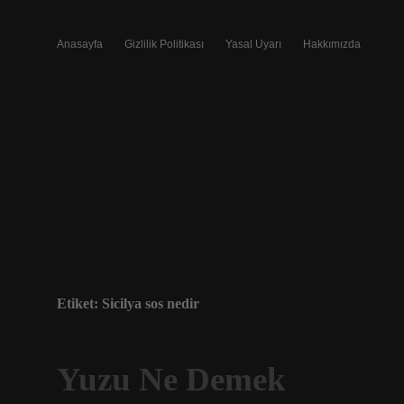
Anasayfa
Gizlilik Politikası
Yasal Uyarı
Hakkımızda
Etiket:
Sicilya sos nedir
Yuzu Ne Demek