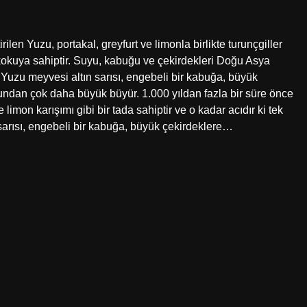
len Yuzu, portakal, greyfurt ve limonla birlikte turunçgiller
bir kokuya sahiptir. Suyu, kabuğu ve çekirdekleri Doğu Asya
 Yuzu meyvesi altın sarısı, engebeli bir kabuğa, büyük
topundan çok daha büyük büyür. 1.000 yıldan fazla bir süre önce
limon karışımı gibi bir tada sahiptir ve o kadar acıdır ki tek
rısı, engebeli bir kabuğa, büyük çekirdeklere…