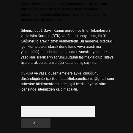
kişiler hakkında paylaşım yapılmamaktadır. Gerçek
kurum ve kişiler ile isim benzerlikleri tamamen
tesadüfidir. Sitemizdeki bilgiler taslak halindedir ve
tavsiye niteliği taşımazlar.
Sitemiz, 5651 Sayılı Kanun gereğince Bilgi Teknolojileri
ve İletişim Kurumu (BTK) tarafından onaylanmış bir Yer
Sağlayıcı olarak hizmet vermektedir. Bu nedenle, sitedeki
içerikleri proaktif olarak denetleme veya araştırma
yükümlülüğümüz bulunmamaktadır. Ancak, üyelerimiz
yazdıkları içeriklerin sorumluluğunu taşımakta olup, siteye
üye olarak bu sorumluluğu kabul etmiş sayılırlar.
Hukuka ve yasal düzenlemelere aykırı olduğunu
düşündüğünüz içerikleri,
backlinkpanelicomtr@gmail.com
adresine bildirmeniz halinde, ilgili içerikler yasal süre
içerisinde sitemizden kaldırılacaktır.
Arama