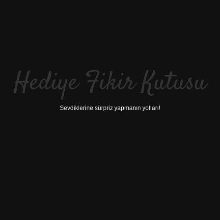
Hediye Fikir Kutusu
Sevdiklerine sürpriz yapmanın yolları!