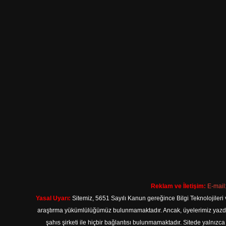
Reklam ve İletişim:
E-mail
Yasal Uyarı:
Sitemiz, 5651 Sayılı Kanun gereğince Bilgi Teknolojileri 
araştırma yükümlülüğümüz bulunmamaktadır. Ancak, üyelerimiz yazdıkla
şahıs şirketi ile hiçbir bağlantısı bulunmamaktadır. Sitede yalnızc