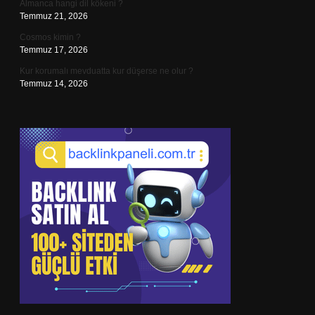
Almanca hangi dil kökeni ?
Temmuz 21, 2026
Cosmos kimin ?
Temmuz 17, 2026
Kur korumalı mevduatta kur düşerse ne olur ?
Temmuz 14, 2026