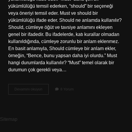
yükümlülüğü temsil ederken, “should” bir seçeneği
veya öneriyi temsil eder. Must ve should bir
yükümlülüğü ifade eder. Should ne anlamda kullanılır?
Should, cümleye öğüt ve tavsiye anlamını ekleyen
genel bir ifadedir. Bu ifadelerde, katı kurallar olmadan
kullanıldığında, cümleye zorunlu bir anlam eklenmez.
En basit anlamıyla, Should cümleye bir anlam ekler,
örneğin, “Bence, bunu yapsan daha iyi olurdu.” Must
hangi durumlarda kullanılır? “Must” temel olarak bir
durumun çok gerekli veya…
Should
Devamını okuyun
8 Yorum
Must
Ne
Demek
Sitemap