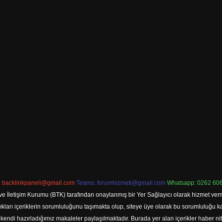
:
backlinkpaneli@gmail.com
Teams:
forumhizmeti@gmail.com
Whatsapp: 0262 606
ve İletişim Kurumu (BTK) tarafından onaylanmış bir Yer Sağlayıcı olarak hizmet verm
rı içeriklerin sorumluluğunu taşımakta olup, siteye üye olarak bu sorumluluğu kabul
a kendi hazırladığımız makaleler paylaşılmaktadır. Burada yer alan içerikler haber 