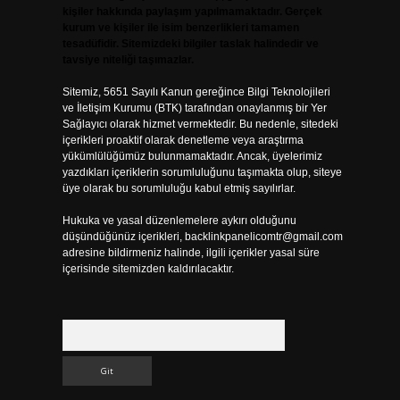
kişiler hakkında paylaşım yapılmamaktadır. Gerçek
kurum ve kişiler ile isim benzerlikleri tamamen
tesadüfidir. Sitemizdeki bilgiler taslak halindedir ve
tavsiye niteliği taşımazlar.
Sitemiz, 5651 Sayılı Kanun gereğince Bilgi Teknolojileri
ve İletişim Kurumu (BTK) tarafından onaylanmış bir Yer
Sağlayıcı olarak hizmet vermektedir. Bu nedenle, sitedeki
içerikleri proaktif olarak denetleme veya araştırma
yükümlülüğümüz bulunmamaktadır. Ancak, üyelerimiz
yazdıkları içeriklerin sorumluluğunu taşımakta olup, siteye
üye olarak bu sorumluluğu kabul etmiş sayılırlar.
Hukuka ve yasal düzenlemelere aykırı olduğunu
düşündüğünüz içerikleri,
backlinkpanelicomtr@gmail.com
adresine bildirmeniz halinde, ilgili içerikler yasal süre
içerisinde sitemizden kaldırılacaktır.
Arama