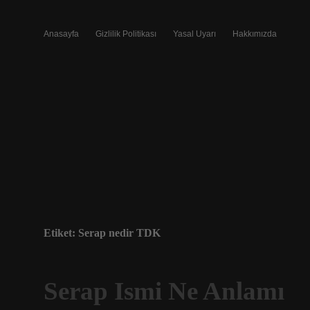
Anasayfa
Gizlilik Politikası
Yasal Uyarı
Hakkımızda
Etiket:
Serap nedir TDK
Serap Ismi Ne Anlamı