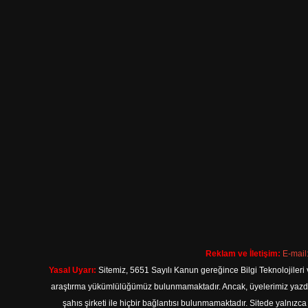
Reklam ve İletişim:
E-mail
Yasal Uyarı:
Sitemiz, 5651 Sayılı Kanun gereğince Bilgi Teknolojileri 
araştırma yükümlülüğümüz bulunmamaktadır. Ancak, üyelerimiz yazdıkla
şahıs şirketi ile hiçbir bağlantısı bulunmamaktadır. Sitede yalnızc