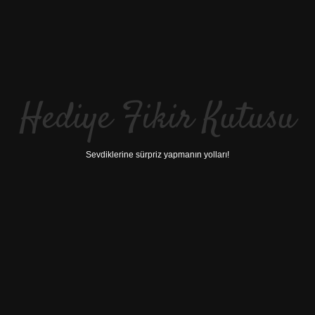
Hediye Fikir Kutusu
Sevdiklerine sürpriz yapmanın yolları!