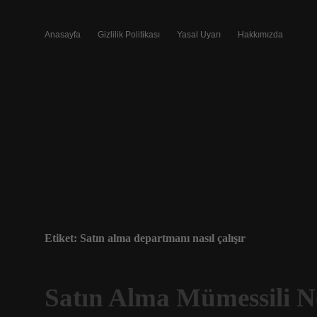
Anasayfa
Gizlilik Politikası
Yasal Uyarı
Hakkımızda
Etiket:
Satın alma departmanı nasıl çalışır
Satın Alma Mümessili 