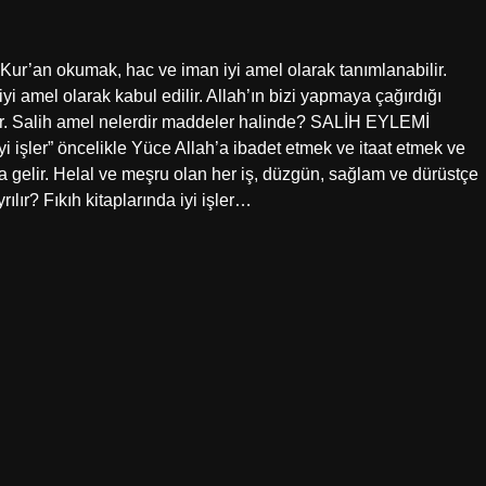
Kur’an okumak, hac ve iman iyi amel olarak tanımlanabilir.
 amel olarak kabul edilir. Allah’ın bizi yapmaya çağırdığı
ilir. Salih amel nelerdir maddeler halinde? SALİH EYLEMİ
yi işler” öncelikle Yüce Allah’a ibadet etmek ve itaat etmek ve
na gelir. Helal ve meşru olan her iş, düzgün, sağlam ve dürüstçe
yrılır? Fıkıh kitaplarında iyi işler…