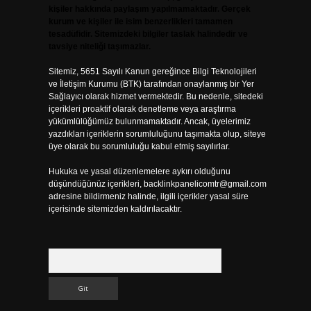
kişiler hakkında paylaşım yapılmamaktadır. Gerçek
kurum ve kişiler ile isim benzerlikleri tamamen
tesadüfidir. Sitemizdeki bilgiler taslak halindedir ve
tavsiye niteliği taşımazlar.
Sitemiz, 5651 Sayılı Kanun gereğince Bilgi Teknolojileri
ve İletişim Kurumu (BTK) tarafından onaylanmış bir Yer
Sağlayıcı olarak hizmet vermektedir. Bu nedenle, sitedeki
içerikleri proaktif olarak denetleme veya araştırma
yükümlülüğümüz bulunmamaktadır. Ancak, üyelerimiz
yazdıkları içeriklerin sorumluluğunu taşımakta olup, siteye
üye olarak bu sorumluluğu kabul etmiş sayılırlar.
Hukuka ve yasal düzenlemelere aykırı olduğunu
düşündüğünüz içerikleri,
backlinkpanelicomtr@gmail.com
adresine bildirmeniz halinde, ilgili içerikler yasal süre
içerisinde sitemizden kaldırılacaktır.
Arama