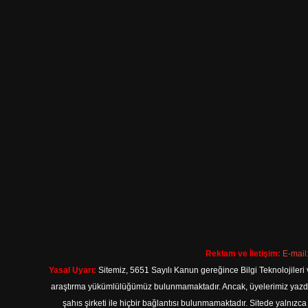
Reklam ve İletişim:
E-mail
Yasal Uyarı:
Sitemiz, 5651 Sayılı Kanun gereğince Bilgi Teknolojileri 
araştırma yükümlülüğümüz bulunmamaktadır. Ancak, üyelerimiz yazdıkla
şahıs şirketi ile hiçbir bağlantısı bulunmamaktadır. Sitede yalnızc