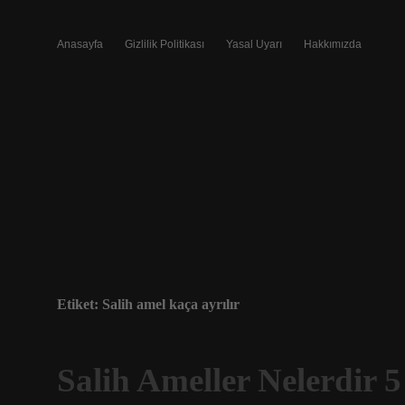
Anasayfa
Gizlilik Politikası
Yasal Uyarı
Hakkımızda
Etiket:
Salih amel kaça ayrılır
Salih Ameller Nelerdir 