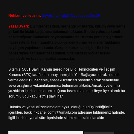
Reklam ve İletişim:
Skype: live:.cid.575569c608265c69
Yasal Uyarı:
Bu internet sitesi, herhangi bir marka, kurum veya şahıs
şirketi ile hiçbir bağlantısı bulunmamaktadır. Sitede yalnızca kendi
hazırladığımız makaleler paylaşılmaktadır. Burada yer alan içerikler
haber niteliği taşımamakta olup, gerçek kurum ve kişiler hakkında
paylaşım yapılmamaktadır. Gerçek kurum ve kişiler ile isim
benzerlikleri tamamen tesadüfidir. Sitemizdeki bilgiler taslak
halindedir ve tavsiye niteliği taşımazlar.
Sitemiz, 5651 Sayılı Kanun gereğince Bilgi Teknolojileri ve İletişim
Kurumu (BTK) tarafından onaylanmış bir Yer Sağlayıcı olarak hizmet
vermektedir. Bu nedenle, sitedeki içerikleri proaktif olarak denetleme
veya araştırma yükümlülüğümüz bulunmamaktadır. Ancak, üyelerimiz
yazdıkları içeriklerin sorumluluğunu taşımakta olup, siteye üye olarak bu
sorumluluğu kabul etmiş sayılırlar.
Hukuka ve yasal düzenlemelere aykırı olduğunu düşündüğünüz
içerikleri,
backlinkpanelicomtr@gmail.com
adresine bildirmeniz halinde,
ilgili içerikler yasal süre içerisinde sitemizden kaldırılacaktır.
Arama