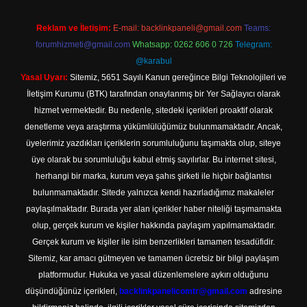
Reklam ve İletişim:
E-mail:
backlinkpaneli@gmail.com
Teams:
forumhizmeti@gmail.com
Whatsapp: 0262 606 0 726
Telegram:
@karabul
Yasal Uyarı:
Sitemiz, 5651 Sayılı Kanun gereğince Bilgi Teknolojileri ve
İletişim Kurumu (BTK) tarafından onaylanmış bir Yer Sağlayıcı olarak
hizmet vermektedir. Bu nedenle, sitedeki içerikleri proaktif olarak
denetleme veya araştırma yükümlülüğümüz bulunmamaktadır. Ancak,
üyelerimiz yazdıkları içeriklerin sorumluluğunu taşımakta olup, siteye
üye olarak bu sorumluluğu kabul etmiş sayılırlar. Bu internet sitesi,
herhangi bir marka, kurum veya şahıs şirketi ile hiçbir bağlantısı
bulunmamaktadır. Sitede yalnızca kendi hazırladığımız makaleler
paylaşılmaktadır. Burada yer alan içerikler haber niteliği taşımamakta
olup, gerçek kurum ve kişiler hakkında paylaşım yapılmamaktadır.
Gerçek kurum ve kişiler ile isim benzerlikleri tamamen tesadüfidir.
Sitemiz, kar amacı gütmeyen ve tamamen ücretsiz bir bilgi paylaşım
platformudur. Hukuka ve yasal düzenlemelere aykırı olduğunu
düşündüğünüz içerikleri,
backlinkpanelicomtr@gmail.com
adresine