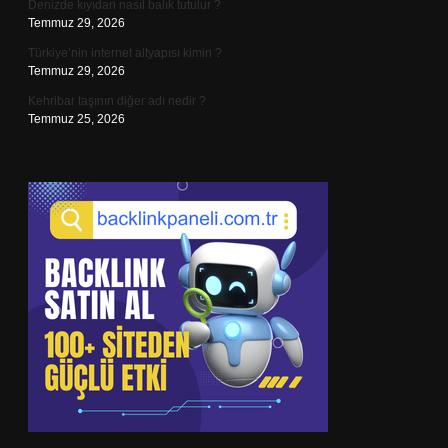
Denizde kıyıdan nasıl balık tutulur ?
Temmuz 29, 2026
Türkiye’nin internet altyapısı kimin ?
Temmuz 29, 2026
Kehribar taşının diğer adı nedir ?
Temmuz 25, 2026