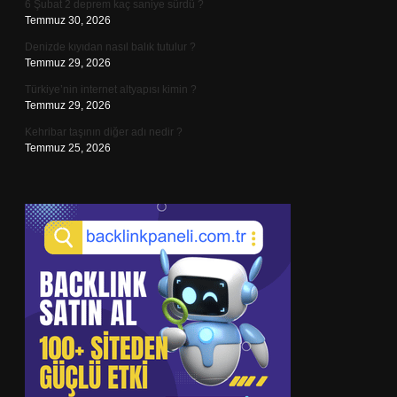
6 Şubat 2 deprem kaç saniye sürdü ?
Temmuz 30, 2026
Denizde kıyıdan nasıl balık tutulur ?
Temmuz 29, 2026
Türkiye’nin internet altyapısı kimin ?
Temmuz 29, 2026
Kehribar taşının diğer adı nedir ?
Temmuz 25, 2026