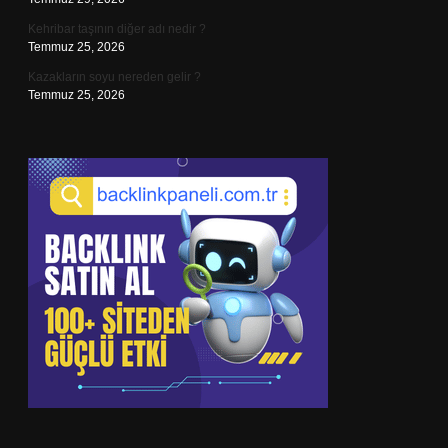
Kehribar taşının diğer adı nedir ?
Temmuz 25, 2026
Kazakların soyu nereden gelir ?
Temmuz 25, 2026