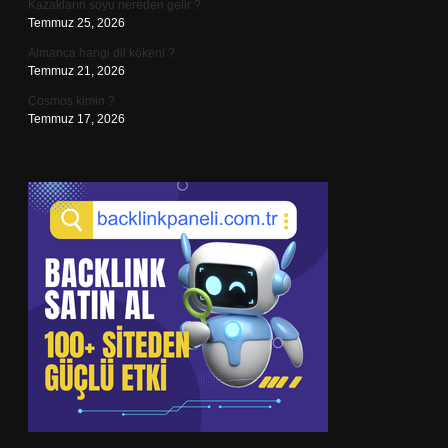
Kazakların soyu nereden gelir ?
Temmuz 25, 2026
Almanca hangi dil kökeni ?
Temmuz 21, 2026
Cosmos kimin ?
Temmuz 17, 2026