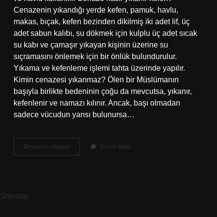
Cenazenin yıkandığı yerde kefen, pamuk, havlu,
makas, bıçak, kefen bezinden dikilmiş iki adet lif, üç
adet sabun kalıbı, su dökmek için kulplu üç adet sıcak
su kabı ve çamaşır yıkayan kişinin üzerine su
sıçramasını önlemek için bir önlük bulundurulur.
Yıkama ve kefenleme işlemi tahta üzerinde yapılır.
Kimin cenazesi yıkanmaz? Ölen bir Müslümanın
başıyla birlikte bedeninin çoğu da mevcutsa, yıkanır,
kefenlenir ve namazı kılınır. Ancak, başı olmadan
sadece vücudun yarısı bulunursa…
Bir
Devamını okuyun
Yorum Bırak
Cenaze
Nasıl
Yıkanır
Sitemap