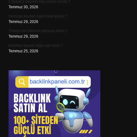
6 Şubat 2 deprem kaç saniye sürdü ?
Temmuz 30, 2026
Denizde kıyıdan nasıl balık tutulur ?
Temmuz 29, 2026
Türkiye’nin internet altyapısı kimin ?
Temmuz 29, 2026
Kehribar taşının diğer adı nedir ?
Temmuz 25, 2026