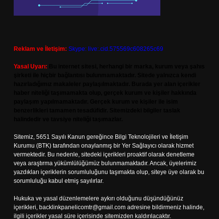
Reklam ve İletişim:
Skype: live:.cid.575569c608265c69
Yasal Uyarı:
Bu internet sitesi, herhangi bir marka, kurum veya şahıs
şirketi ile hiçbir bağlantısı bulunmamaktadır. Sitede yalnızca kendi
hazırladığımız makaleler paylaşılmaktadır. Burada yer alan içerikler
haber niteliği taşımamakta olup, gerçek kurum ve kişiler hakkında
paylaşım yapılmamaktadır. Gerçek kurum ve kişiler ile isim
benzerlikleri tamamen tesadüfidir. Sitemizdeki bilgiler taslak
halindedir ve tavsiye niteliği taşımazlar.
Sitemiz, 5651 Sayılı Kanun gereğince Bilgi Teknolojileri ve İletişim
Kurumu (BTK) tarafından onaylanmış bir Yer Sağlayıcı olarak hizmet
vermektedir. Bu nedenle, sitedeki içerikleri proaktif olarak denetleme
veya araştırma yükümlülüğümüz bulunmamaktadır. Ancak, üyelerimiz
yazdıkları içeriklerin sorumluluğunu taşımakta olup, siteye üye olarak bu
sorumluluğu kabul etmiş sayılırlar.
Hukuka ve yasal düzenlemelere aykırı olduğunu düşündüğünüz
içerikleri,
backlinkpanelicomtr@gmail.com
adresine bildirmeniz halinde,
ilgili içerikler yasal süre içerisinde sitemizden kaldırılacaktır.