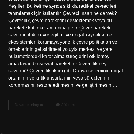
Yeşiller: Bu kelime ayrıca sıklıkla radikal çevrecileri
tanımlamak için kullanılır. Çevreci insan ne demek?
Çevrecilik, çevre hareketini desteklemek veya bu
harekete katılmak anlamına gelir. Çevre hareketi,
savunuculuk, çevre eğitimi ve doğal kaynaklar ile
ekosistemleri korumaya yönelik çevre politikaları ve
örneklerinin geliştirilmesi yoluyla merkezi ve yerel
hükümetlerdeki karar alma süreçlerini etkilemeyi
amaçlayan bir sosyal harekettir. Çevrecilik neyi
savunur? Çevrecilik, iklim gibi Dünya sisteminin doğal
ortamının ve kritik unsurlarının veya süreçlerinin
korunmasını, restore edilmesini ve geliştirilmesini…
Çevreci
Devamını okuyun
8 Yorum
Insanlara
Ne
Denir