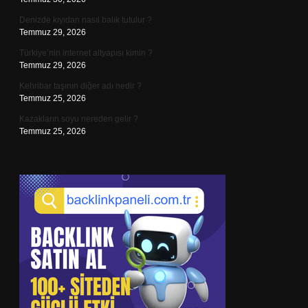
Denizde kıyıdan nasıl balık tutulur ?
Temmuz 29, 2026
Türkiye’nin internet altyapısı kimin ?
Temmuz 29, 2026
Kehribar taşının diğer adı nedir ?
Temmuz 25, 2026
Kazakların soyu nereden gelir ?
Temmuz 25, 2026