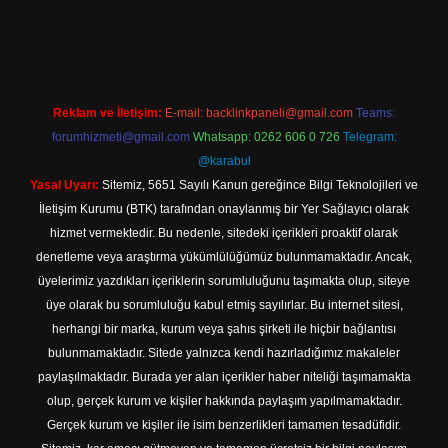
etexpergir.net
Reklam ve İletişim:
E-mail:
backlinkpaneli@gmail.com
Teams:
forumhizmeti@gmail.com
Whatsapp: 0262 606 0 726
Telegram:
@karabul
Yasal Uyarı:
Sitemiz, 5651 Sayılı Kanun gereğince Bilgi Teknolojileri ve
İletişim Kurumu (BTK) tarafından onaylanmış bir Yer Sağlayıcı olarak
hizmet vermektedir. Bu nedenle, sitedeki içerikleri proaktif olarak
denetleme veya araştırma yükümlülüğümüz bulunmamaktadır. Ancak,
üyelerimiz yazdıkları içeriklerin sorumluluğunu taşımakta olup, siteye
üye olarak bu sorumluluğu kabul etmiş sayılırlar. Bu internet sitesi,
herhangi bir marka, kurum veya şahıs şirketi ile hiçbir bağlantısı
bulunmamaktadır. Sitede yalnızca kendi hazırladığımız makaleler
paylaşılmaktadır. Burada yer alan içerikler haber niteliği taşımamakta
olup, gerçek kurum ve kişiler hakkında paylaşım yapılmamaktadır.
Gerçek kurum ve kişiler ile isim benzerlikleri tamamen tesadüfidir.