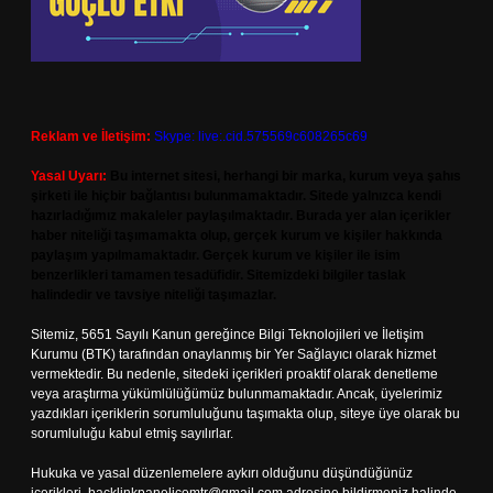
Reklam ve İletişim:
Skype: live:.cid.575569c608265c69
Yasal Uyarı:
Bu internet sitesi, herhangi bir marka, kurum veya şahıs
şirketi ile hiçbir bağlantısı bulunmamaktadır. Sitede yalnızca kendi
hazırladığımız makaleler paylaşılmaktadır. Burada yer alan içerikler
haber niteliği taşımamakta olup, gerçek kurum ve kişiler hakkında
paylaşım yapılmamaktadır. Gerçek kurum ve kişiler ile isim
benzerlikleri tamamen tesadüfidir. Sitemizdeki bilgiler taslak
halindedir ve tavsiye niteliği taşımazlar.
Sitemiz, 5651 Sayılı Kanun gereğince Bilgi Teknolojileri ve İletişim
Kurumu (BTK) tarafından onaylanmış bir Yer Sağlayıcı olarak hizmet
vermektedir. Bu nedenle, sitedeki içerikleri proaktif olarak denetleme
veya araştırma yükümlülüğümüz bulunmamaktadır. Ancak, üyelerimiz
yazdıkları içeriklerin sorumluluğunu taşımakta olup, siteye üye olarak bu
sorumluluğu kabul etmiş sayılırlar.
Hukuka ve yasal düzenlemelere aykırı olduğunu düşündüğünüz