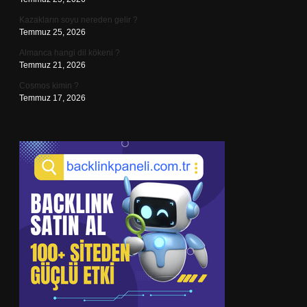
Kazakların soyu nereden gelir ?
Temmuz 25, 2026
Almanca hangi dil kökeni ?
Temmuz 21, 2026
Cosmos kimin ?
Temmuz 17, 2026