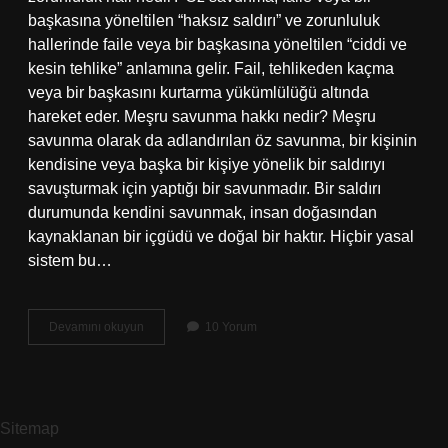
başkasına yöneltilen “haksız saldırı” ve zorunluluk
hallerinde faile veya bir başkasına yöneltilen “ciddi ve
kesin tehlike” anlamına gelir. Fail, tehlikeden kaçma
veya bir başkasını kurtarma yükümlülüğü altında
hareket eder. Meşru savunma hakkı nedir? Meşru
savunma olarak da adlandırılan öz savunma, bir kişinin
kendisine veya başka bir kişiye yönelik bir saldırıyı
savuşturmak için yaptığı bir savunmadır. Bir saldırı
durumunda kendini savunmak, insan doğasından
kaynaklanan bir içgüdü ve doğal bir haktır. Hiçbir yasal
sistem bu…
Meşru
Devamını okuyun
10 Yorum
Savunma
Şartları
Nelerdir
Sitemap