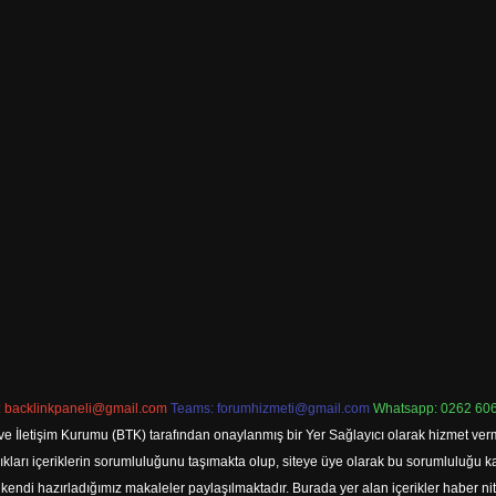
:
backlinkpaneli@gmail.com
Teams:
forumhizmeti@gmail.com
Whatsapp: 0262 606
ve İletişim Kurumu (BTK) tarafından onaylanmış bir Yer Sağlayıcı olarak hizmet verm
rı içeriklerin sorumluluğunu taşımakta olup, siteye üye olarak bu sorumluluğu kabul
a kendi hazırladığımız makaleler paylaşılmaktadır. Burada yer alan içerikler haber 