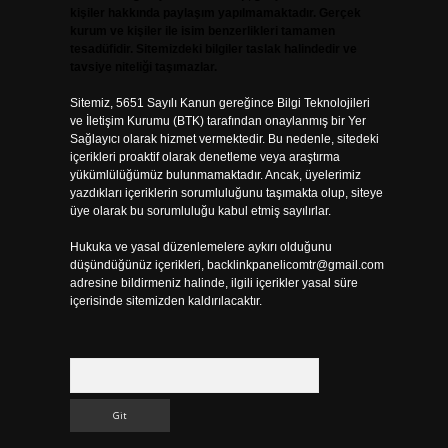
kişiler hakkında paylaşım yapılmamaktadır. Gerçek
kurum ve kişiler ile isim benzerlikleri tamamen
tesadüfidir. Sitemizdeki bilgiler taslak halindedir ve
tavsiye niteliği taşımazlar.
Sitemiz, 5651 Sayılı Kanun gereğince Bilgi Teknolojileri
ve İletişim Kurumu (BTK) tarafından onaylanmış bir Yer
Sağlayıcı olarak hizmet vermektedir. Bu nedenle, sitedeki
içerikleri proaktif olarak denetleme veya araştırma
yükümlülüğümüz bulunmamaktadır. Ancak, üyelerimiz
yazdıkları içeriklerin sorumluluğunu taşımakta olup, siteye
üye olarak bu sorumluluğu kabul etmiş sayılırlar.
Hukuka ve yasal düzenlemelere aykırı olduğunu
düşündüğünüz içerikleri,
backlinkpanelicomtr@gmail.com
adresine bildirmeniz halinde, ilgili içerikler yasal süre
içerisinde sitemizden kaldırılacaktır.
Arama