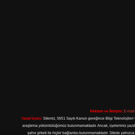
Reklam ve İletişim:
E-mail
Yasal Uyarı:
Sitemiz, 5651 Sayılı Kanun gereğince Bilgi Teknolojileri 
araştırma yükümlülüğümüz bulunmamaktadır. Ancak, üyelerimiz yazdıkla
şahıs şirketi ile hiçbir bağlantısı bulunmamaktadır. Sitede yalnızc