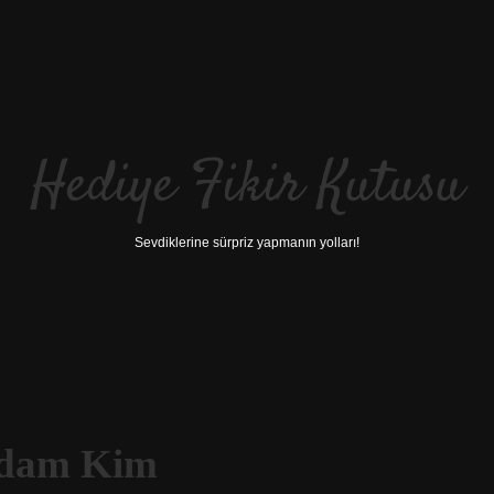
Hediye Fikir Kutusu
Sevdiklerine sürpriz yapmanın yolları!
 Adam Kim