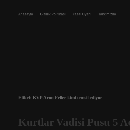
Anasayfa
Gizlilik Politikası
Yasal Uyarı
Hakkımızda
Etiket:
KVP Aron Feller kimi temsil ediyor
Kurtlar Vadisi Pusu 5