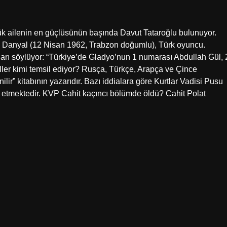
k ailenin en güçlüsünün başında Davut Tataroğlu bulunuyor.
ni Danyal (12 Nisan 1962, Trabzon doğumlu), Türk oyuncu.
ı söylüyor: “Türkiye’de Gladyo’nun 1 numarası Abdullah Gül, 
er kimi temsil ediyor? Rusça, Türkçe, Arapça ve Çince
ir” kitabının yazarıdır. Bazı iddialara göre Kurtlar Vadisi Pusu
il etmektedir. KVP Cahit kaçıncı bölümde öldü? Cahit Polat