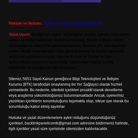
Reklam ve İletişim:
Skype: live:.cid.575569c608265c69
Yasal Uyarı:
Bu internet sitesi, herhangi bir marka, kurum veya şahıs
şirketi ile hiçbir bağlantısı bulunmamaktadır. Sitede yalnızca kendi
hazırladığımız makaleler paylaşılmaktadır. Burada yer alan içerikler
haber niteliği taşımamakta olup, gerçek kurum ve kişiler hakkında
paylaşım yapılmamaktadır. Gerçek kurum ve kişiler ile isim
benzerlikleri tamamen tesadüfidir. Sitemizdeki bilgiler taslak
halindedir ve tavsiye niteliği taşımazlar.
Sitemiz, 5651 Sayılı Kanun gereğince Bilgi Teknolojileri ve İletişim
Kurumu (BTK) tarafından onaylanmış bir Yer Sağlayıcı olarak hizmet
vermektedir. Bu nedenle, sitedeki içerikleri proaktif olarak denetleme
veya araştırma yükümlülüğümüz bulunmamaktadır. Ancak, üyelerimiz
yazdıkları içeriklerin sorumluluğunu taşımakta olup, siteye üye olarak bu
sorumluluğu kabul etmiş sayılırlar.
Hukuka ve yasal düzenlemelere aykırı olduğunu düşündüğünüz
içerikleri,
backlinkpanelicomtr@gmail.com
adresine bildirmeniz halinde,
ilgili içerikler yasal süre içerisinde sitemizden kaldırılacaktır.