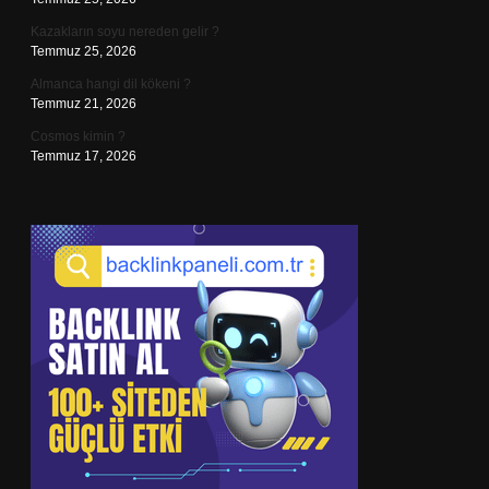
Kazakların soyu nereden gelir ?
Temmuz 25, 2026
Almanca hangi dil kökeni ?
Temmuz 21, 2026
Cosmos kimin ?
Temmuz 17, 2026