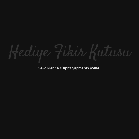
Hediye Fikir Kutusu
Sevdiklerine sürpriz yapmanın yolları!