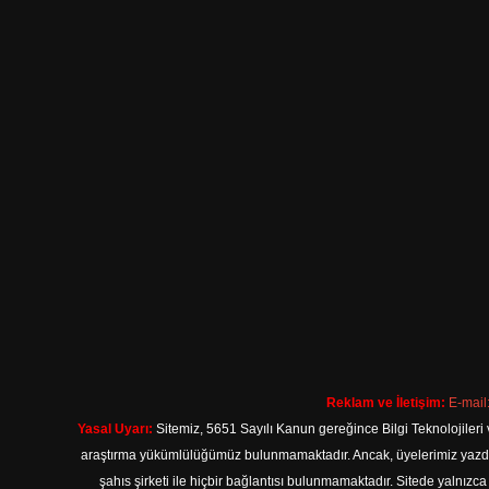
Reklam ve İletişim:
E-mail
Yasal Uyarı:
Sitemiz, 5651 Sayılı Kanun gereğince Bilgi Teknolojileri 
araştırma yükümlülüğümüz bulunmamaktadır. Ancak, üyelerimiz yazdıkla
şahıs şirketi ile hiçbir bağlantısı bulunmamaktadır. Sitede yalnızc