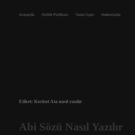
Anasayfa
Gizlilik Politikası
Yasal Uyarı
Hakkımızda
Etiket:
Korkut Ata nasıl yazılır
Abi Sözü Nasıl Yazılır