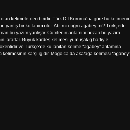
 olan kelimelerden biridir. Türk Dil Kurumu’na göre bu kelimeni
a bu yanlış bir kullanım olur. Abi mi doğru ağabey mi? Türkçede
zaman bu yazım yanlıştır. Cümlenin anlamını bozan bu yazım
ını ararlar. Büyük kardeş kelimesi yumuşak g harfiyle
ökenlidir ve Türkçe’de kullanılan kelime “ağabey” anlamına
 kelimesinin karşılığıdır. Moğolca’da aka/aga kelimesi “ağabey