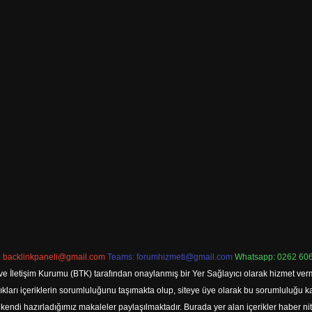
:
backlinkpaneli@gmail.com
Teams:
forumhizmeti@gmail.com
Whatsapp: 0262 606
ve İletişim Kurumu (BTK) tarafından onaylanmış bir Yer Sağlayıcı olarak hizmet verm
rı içeriklerin sorumluluğunu taşımakta olup, siteye üye olarak bu sorumluluğu kabul
a kendi hazırladığımız makaleler paylaşılmaktadır. Burada yer alan içerikler haber 