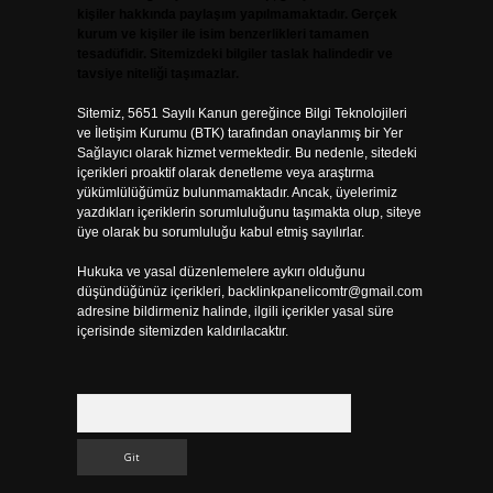
kişiler hakkında paylaşım yapılmamaktadır. Gerçek
kurum ve kişiler ile isim benzerlikleri tamamen
tesadüfidir. Sitemizdeki bilgiler taslak halindedir ve
tavsiye niteliği taşımazlar.
Sitemiz, 5651 Sayılı Kanun gereğince Bilgi Teknolojileri
ve İletişim Kurumu (BTK) tarafından onaylanmış bir Yer
Sağlayıcı olarak hizmet vermektedir. Bu nedenle, sitedeki
içerikleri proaktif olarak denetleme veya araştırma
yükümlülüğümüz bulunmamaktadır. Ancak, üyelerimiz
yazdıkları içeriklerin sorumluluğunu taşımakta olup, siteye
üye olarak bu sorumluluğu kabul etmiş sayılırlar.
Hukuka ve yasal düzenlemelere aykırı olduğunu
düşündüğünüz içerikleri,
backlinkpanelicomtr@gmail.com
adresine bildirmeniz halinde, ilgili içerikler yasal süre
içerisinde sitemizden kaldırılacaktır.
Arama