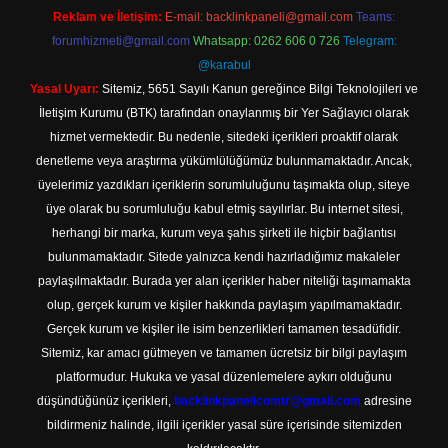
Reklam ve İletişim:
E-mail:
backlinkpaneli@gmail.com
Teams:
forumhizmeti@gmail.com
Whatsapp: 0262 606 0 726
Telegram:
@karabul
Yasal Uyarı:
Sitemiz, 5651 Sayılı Kanun gereğince Bilgi Teknolojileri ve
İletişim Kurumu (BTK) tarafından onaylanmış bir Yer Sağlayıcı olarak
hizmet vermektedir. Bu nedenle, sitedeki içerikleri proaktif olarak
denetleme veya araştırma yükümlülüğümüz bulunmamaktadır. Ancak,
üyelerimiz yazdıkları içeriklerin sorumluluğunu taşımakta olup, siteye
üye olarak bu sorumluluğu kabul etmiş sayılırlar. Bu internet sitesi,
herhangi bir marka, kurum veya şahıs şirketi ile hiçbir bağlantısı
bulunmamaktadır. Sitede yalnızca kendi hazırladığımız makaleler
paylaşılmaktadır. Burada yer alan içerikler haber niteliği taşımamakta
olup, gerçek kurum ve kişiler hakkında paylaşım yapılmamaktadır.
Gerçek kurum ve kişiler ile isim benzerlikleri tamamen tesadüfidir.
Sitemiz, kar amacı gütmeyen ve tamamen ücretsiz bir bilgi paylaşım
platformudur. Hukuka ve yasal düzenlemelere aykırı olduğunu
düşündüğünüz içerikleri,
backlinkpanelicomtr@gmail.com
adresine
bildirmeniz halinde, ilgili içerikler yasal süre içerisinde sitemizden