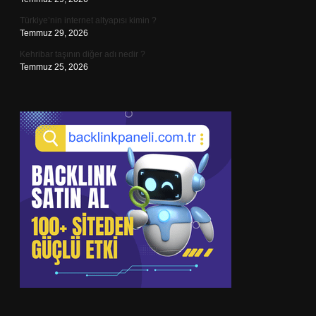
Türkiye’nin internet altyapısı kimin ?
Temmuz 29, 2026
Kehribar taşının diğer adı nedir ?
Temmuz 25, 2026