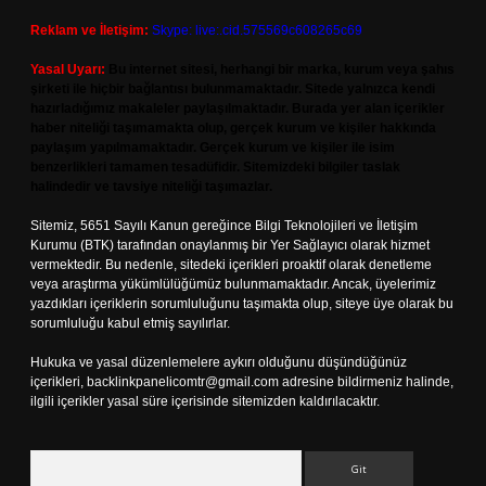
Reklam ve İletişim:
Skype: live:.cid.575569c608265c69
Yasal Uyarı:
Bu internet sitesi, herhangi bir marka, kurum veya şahıs
şirketi ile hiçbir bağlantısı bulunmamaktadır. Sitede yalnızca kendi
hazırladığımız makaleler paylaşılmaktadır. Burada yer alan içerikler
haber niteliği taşımamakta olup, gerçek kurum ve kişiler hakkında
paylaşım yapılmamaktadır. Gerçek kurum ve kişiler ile isim
benzerlikleri tamamen tesadüfidir. Sitemizdeki bilgiler taslak
halindedir ve tavsiye niteliği taşımazlar.
Sitemiz, 5651 Sayılı Kanun gereğince Bilgi Teknolojileri ve İletişim
Kurumu (BTK) tarafından onaylanmış bir Yer Sağlayıcı olarak hizmet
vermektedir. Bu nedenle, sitedeki içerikleri proaktif olarak denetleme
veya araştırma yükümlülüğümüz bulunmamaktadır. Ancak, üyelerimiz
yazdıkları içeriklerin sorumluluğunu taşımakta olup, siteye üye olarak bu
sorumluluğu kabul etmiş sayılırlar.
Hukuka ve yasal düzenlemelere aykırı olduğunu düşündüğünüz
içerikleri,
backlinkpanelicomtr@gmail.com
adresine bildirmeniz halinde,
ilgili içerikler yasal süre içerisinde sitemizden kaldırılacaktır.
Arama