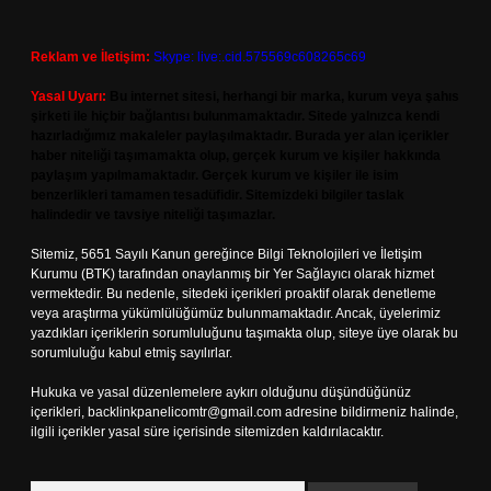
Reklam ve İletişim:
Skype: live:.cid.575569c608265c69
Yasal Uyarı:
Bu internet sitesi, herhangi bir marka, kurum veya şahıs
şirketi ile hiçbir bağlantısı bulunmamaktadır. Sitede yalnızca kendi
hazırladığımız makaleler paylaşılmaktadır. Burada yer alan içerikler
haber niteliği taşımamakta olup, gerçek kurum ve kişiler hakkında
paylaşım yapılmamaktadır. Gerçek kurum ve kişiler ile isim
benzerlikleri tamamen tesadüfidir. Sitemizdeki bilgiler taslak
halindedir ve tavsiye niteliği taşımazlar.
Sitemiz, 5651 Sayılı Kanun gereğince Bilgi Teknolojileri ve İletişim
Kurumu (BTK) tarafından onaylanmış bir Yer Sağlayıcı olarak hizmet
vermektedir. Bu nedenle, sitedeki içerikleri proaktif olarak denetleme
veya araştırma yükümlülüğümüz bulunmamaktadır. Ancak, üyelerimiz
yazdıkları içeriklerin sorumluluğunu taşımakta olup, siteye üye olarak bu
sorumluluğu kabul etmiş sayılırlar.
Hukuka ve yasal düzenlemelere aykırı olduğunu düşündüğünüz
içerikleri,
backlinkpanelicomtr@gmail.com
adresine bildirmeniz halinde,
ilgili içerikler yasal süre içerisinde sitemizden kaldırılacaktır.
Arama