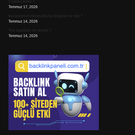
Cosmos kimin ?
Temmuz 17, 2026
Kur korumalı mevduatta kur düşerse ne olur ?
Temmuz 14, 2026
The Guardian ne demek ?
Temmuz 14, 2026