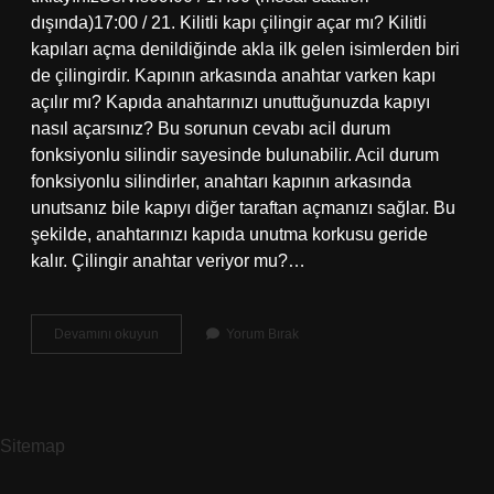
dışında)17:00 / 21. Kilitli kapı çilingir açar mı? Kilitli
kapıları açma denildiğinde akla ilk gelen isimlerden biri
de çilingirdir. Kapının arkasında anahtar varken kapı
açılır mı? Kapıda anahtarınızı unuttuğunuzda kapıyı
nasıl açarsınız? Bu sorunun cevabı acil durum
fonksiyonlu silindir sayesinde bulunabilir. Acil durum
fonksiyonlu silindirler, anahtarı kapının arkasında
unutsanız bile kapıyı diğer taraftan açmanızı sağlar. Bu
şekilde, anahtarınızı kapıda unutma korkusu geride
kalır. Çilingir anahtar veriyor mu?…
Anahtarcı
Devamını okuyun
Yorum Bırak
Fiyatı
Ne
Kadar
Sitemap