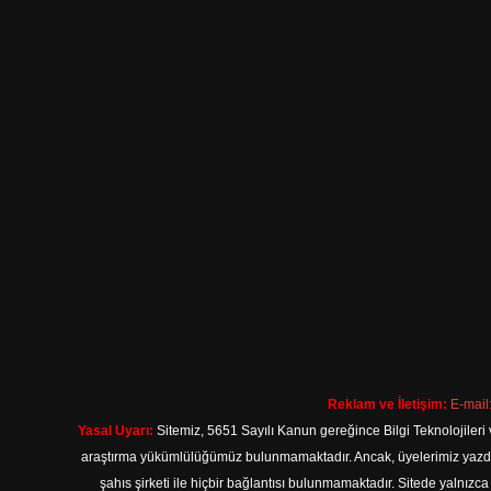
Reklam ve İletişim:
E-mail
Yasal Uyarı:
Sitemiz, 5651 Sayılı Kanun gereğince Bilgi Teknolojileri 
araştırma yükümlülüğümüz bulunmamaktadır. Ancak, üyelerimiz yazdıkla
şahıs şirketi ile hiçbir bağlantısı bulunmamaktadır. Sitede yalnızc