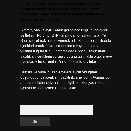
kişiler hakkında paylaşım yapılmamaktadır. Gerçek
kurum ve kişiler ile isim benzerlikleri tamamen
tesadüfidir. Sitemizdeki bilgiler taslak halindedir ve
tavsiye niteliği taşımazlar.
Sitemiz, 5651 Sayılı Kanun gereğince Bilgi Teknolojileri
ve İletişim Kurumu (BTK) tarafından onaylanmış bir Yer
Sağlayıcı olarak hizmet vermektedir. Bu nedenle, sitedeki
içerikleri proaktif olarak denetleme veya araştırma
yükümlülüğümüz bulunmamaktadır. Ancak, üyelerimiz
yazdıkları içeriklerin sorumluluğunu taşımakta olup, siteye
üye olarak bu sorumluluğu kabul etmiş sayılırlar.
Hukuka ve yasal düzenlemelere aykırı olduğunu
düşündüğünüz içerikleri,
backlinkpanelicomtr@gmail.com
adresine bildirmeniz halinde, ilgili içerikler yasal süre
içerisinde sitemizden kaldırılacaktır.
Arama