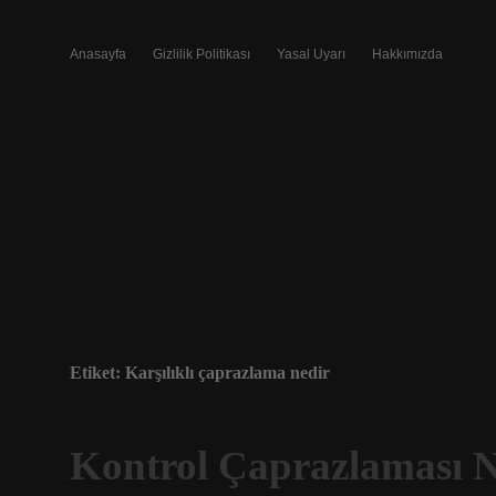
Anasayfa
Gizlilik Politikası
Yasal Uyarı
Hakkımızda
Etiket:
Karşılıklı çaprazlama nedir
Kontrol Çaprazlaması Ne