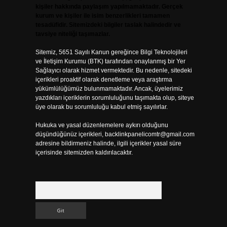
kişiler hakkında paylaşım yapılmamaktadır. Gerçek
kurum ve kişiler ile isim benzerlikleri tamamen
tesadüfidir. Sitemizdeki bilgiler taslak halindedir ve
tavsiye niteliği taşımazlar.
Sitemiz, 5651 Sayılı Kanun gereğince Bilgi Teknolojileri
ve İletişim Kurumu (BTK) tarafından onaylanmış bir Yer
Sağlayıcı olarak hizmet vermektedir. Bu nedenle, sitedeki
içerikleri proaktif olarak denetleme veya araştırma
yükümlülüğümüz bulunmamaktadır. Ancak, üyelerimiz
yazdıkları içeriklerin sorumluluğunu taşımakta olup, siteye
üye olarak bu sorumluluğu kabul etmiş sayılırlar.
Hukuka ve yasal düzenlemelere aykırı olduğunu
düşündüğünüz içerikleri,
backlinkpanelicomtr@gmail.com
adresine bildirmeniz halinde, ilgili içerikler yasal süre
içerisinde sitemizden kaldırılacaktır.
Arama