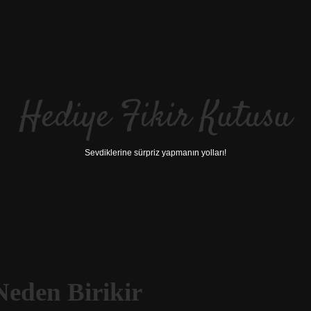
Hediye Fikir Kutusu
Sevdiklerine sürpriz yapmanın yolları!
Neden Birikir