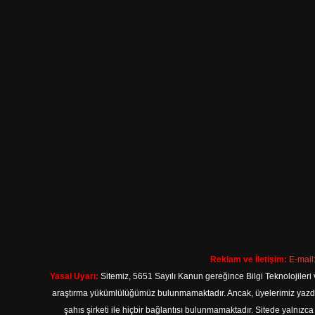
Reklam ve İletişim:
E-mail
Yasal Uyarı:
Sitemiz, 5651 Sayılı Kanun gereğince Bilgi Teknolojileri 
araştırma yükümlülüğümüz bulunmamaktadır. Ancak, üyelerimiz yazdıkla
şahıs şirketi ile hiçbir bağlantısı bulunmamaktadır. Sitede yalnızc