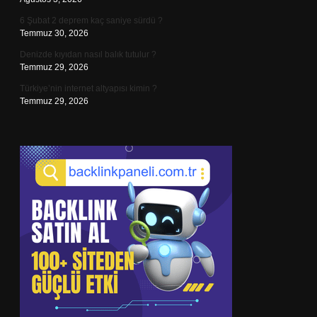
6 Şubat 2 deprem kaç saniye sürdü ?
Temmuz 30, 2026
Denizde kıyıdan nasıl balık tutulur ?
Temmuz 29, 2026
Türkiye’nin internet altyapısı kimin ?
Temmuz 29, 2026