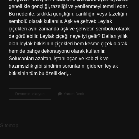
genellikle gençliği, tazeliği ve yenilenmeyi temsil eder.
Bu nedenle, sıklıkla gençliğin, canlılığın veya tazeliğin
sembolü olarak kullanılır. Aşk ve şehvet: Leylak
çiçekleri aynı zamanda aşk ve şehvetin sembolü olarak
da görülebilir. Leylak çiçeği neye iyi gelir? Dalları yıllık
olan leylak bitkisinin çiçekleri hem kesme çiçek olarak
hem de bahçe dekorasyonu olarak kullanılır.
Solucanları azaltan, iştahı açan ve kabızlık ve
hazımsızlık gibi sindirim sorunlarını gideren leylak
bitkisinin tüm bu özellikleri,…
Leylak
Devamını okuyun
Yorum Bırak
Çiçeğinin
Özellikleri
Nelerdir
Sitemap