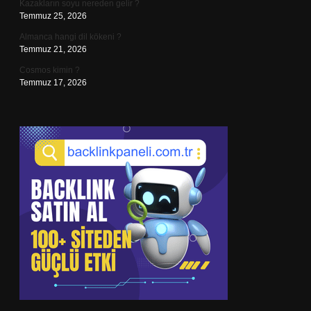
Kazakların soyu nereden gelir ?
Temmuz 25, 2026
Almanca hangi dil kökeni ?
Temmuz 21, 2026
Cosmos kimin ?
Temmuz 17, 2026