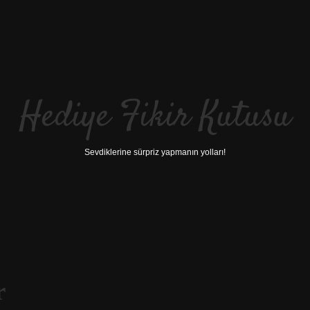
Hediye Fikir Kutusu
Sevdiklerine sürpriz yapmanın yolları!
r