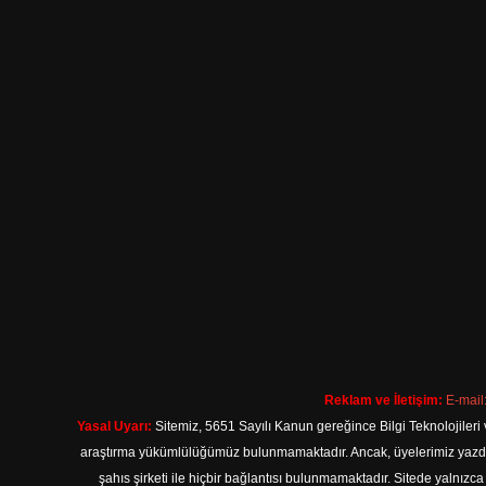
Reklam ve İletişim:
E-mail
Yasal Uyarı:
Sitemiz, 5651 Sayılı Kanun gereğince Bilgi Teknolojileri 
araştırma yükümlülüğümüz bulunmamaktadır. Ancak, üyelerimiz yazdıkla
şahıs şirketi ile hiçbir bağlantısı bulunmamaktadır. Sitede yalnızc