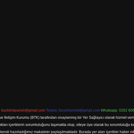
:
backlinkpaneli@gmail.com
Teams:
forumhizmeti@gmail.com
Whatsapp: 0262 606
ve İletişim Kurumu (BTK) tarafından onaylanmış bir Yer Sağlayıcı olarak hizmet verm
rı içeriklerin sorumluluğunu taşımakta olup, siteye üye olarak bu sorumluluğu kabul
a kendi hazırladığımız makaleler paylaşılmaktadır. Burada yer alan içerikler haber 