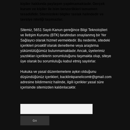
kişiler hakkında paylaşım yapılmamaktadır. Gerçek
kurum ve kişiler ile isim benzerlikleri tamamen
tesadüfidir. Sitemizdeki bilgiler taslak halindedir ve
tavsiye niteliği taşımazlar.
Sitemiz, 5651 Sayılı Kanun gereğince Bilgi Teknolojileri
ve İletişim Kurumu (BTK) tarafından onaylanmış bir Yer
Sağlayıcı olarak hizmet vermektedir. Bu nedenle, sitedeki
içerikleri proaktif olarak denetleme veya araştırma
yükümlülüğümüz bulunmamaktadır. Ancak, üyelerimiz
yazdıkları içeriklerin sorumluluğunu taşımakta olup, siteye
üye olarak bu sorumluluğu kabul etmiş sayılırlar.
Hukuka ve yasal düzenlemelere aykırı olduğunu
düşündüğünüz içerikleri,
backlinkpanelicomtr@gmail.com
adresine bildirmeniz halinde, ilgili içerikler yasal süre
içerisinde sitemizden kaldırılacaktır.
Arama