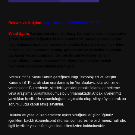
Reklam ve İletişim:
Skype: live:.cid.575569c608265c69
Yasal Uyarı:
Bu internet sitesi, herhangi bir marka, kurum veya şahıs
şirketi ile hiçbir bağlantısı bulunmamaktadır. Sitede yalnızca kendi
hazırladığımız makaleler paylaşılmaktadır. Burada yer alan içerikler
haber niteliği taşımamakta olup, gerçek kurum ve kişiler hakkında
paylaşım yapılmamaktadır. Gerçek kurum ve kişiler ile isim
benzerlikleri tamamen tesadüfidir. Sitemizdeki bilgiler taslak
halindedir ve tavsiye niteliği taşımazlar.
Sitemiz, 5651 Sayılı Kanun gereğince Bilgi Teknolojileri ve İletişim
Kurumu (BTK) tarafından onaylanmış bir Yer Sağlayıcı olarak hizmet
vermektedir. Bu nedenle, sitedeki içerikleri proaktif olarak denetleme
veya araştırma yükümlülüğümüz bulunmamaktadır. Ancak, üyelerimiz
yazdıkları içeriklerin sorumluluğunu taşımakta olup, siteye üye olarak bu
sorumluluğu kabul etmiş sayılırlar.
Hukuka ve yasal düzenlemelere aykırı olduğunu düşündüğünüz
içerikleri,
backlinkpanelicomtr@gmail.com
adresine bildirmeniz halinde,
ilgili içerikler yasal süre içerisinde sitemizden kaldırılacaktır.