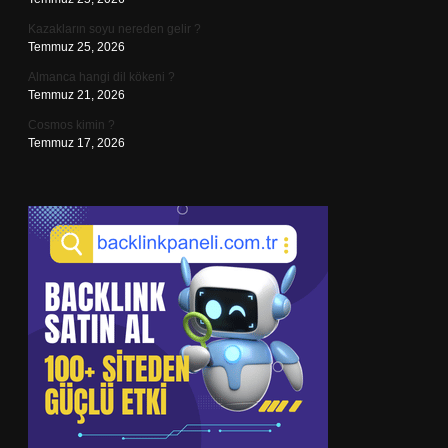
Kazakların soyu nereden gelir ?
Temmuz 25, 2026
Almanca hangi dil kökeni ?
Temmuz 21, 2026
Cosmos kimin ?
Temmuz 17, 2026