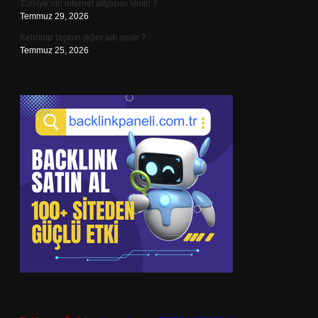
Türkiye’nin internet altyapısı kimin ?
Temmuz 29, 2026
Kehribar taşının diğer adı nedir ?
Temmuz 25, 2026