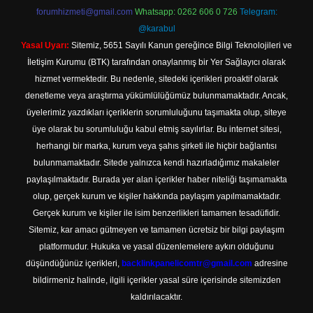
forumhizmeti@gmail.com
Whatsapp: 0262 606 0 726
Telegram:
@karabul
Yasal Uyarı:
Sitemiz, 5651 Sayılı Kanun gereğince Bilgi Teknolojileri ve
İletişim Kurumu (BTK) tarafından onaylanmış bir Yer Sağlayıcı olarak
hizmet vermektedir. Bu nedenle, sitedeki içerikleri proaktif olarak
denetleme veya araştırma yükümlülüğümüz bulunmamaktadır. Ancak,
üyelerimiz yazdıkları içeriklerin sorumluluğunu taşımakta olup, siteye
üye olarak bu sorumluluğu kabul etmiş sayılırlar. Bu internet sitesi,
herhangi bir marka, kurum veya şahıs şirketi ile hiçbir bağlantısı
bulunmamaktadır. Sitede yalnızca kendi hazırladığımız makaleler
paylaşılmaktadır. Burada yer alan içerikler haber niteliği taşımamakta
olup, gerçek kurum ve kişiler hakkında paylaşım yapılmamaktadır.
Gerçek kurum ve kişiler ile isim benzerlikleri tamamen tesadüfidir.
Sitemiz, kar amacı gütmeyen ve tamamen ücretsiz bir bilgi paylaşım
platformudur. Hukuka ve yasal düzenlemelere aykırı olduğunu
düşündüğünüz içerikleri,
backlinkpanelicomtr@gmail.com
adresine
bildirmeniz halinde, ilgili içerikler yasal süre içerisinde sitemizden
kaldırılacaktır.