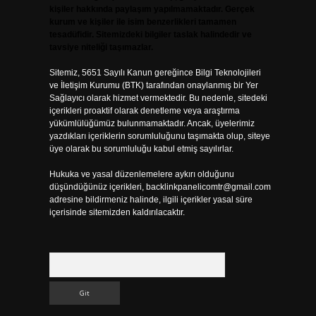
kişiler hakkında paylaşım yapılmamaktadır. Gerçek
kurum ve kişiler ile isim benzerlikleri tamamen
tesadüfidir. Sitemizdeki bilgiler taslak halindedir ve
tavsiye niteliği taşımazlar.
Sitemiz, 5651 Sayılı Kanun gereğince Bilgi Teknolojileri
ve İletişim Kurumu (BTK) tarafından onaylanmış bir Yer
Sağlayıcı olarak hizmet vermektedir. Bu nedenle, sitedeki
içerikleri proaktif olarak denetleme veya araştırma
yükümlülüğümüz bulunmamaktadır. Ancak, üyelerimiz
yazdıkları içeriklerin sorumluluğunu taşımakta olup, siteye
üye olarak bu sorumluluğu kabul etmiş sayılırlar.
Hukuka ve yasal düzenlemelere aykırı olduğunu
düşündüğünüz içerikleri,
backlinkpanelicomtr@gmail.com
adresine bildirmeniz halinde, ilgili içerikler yasal süre
içerisinde sitemizden kaldırılacaktır.
Arama