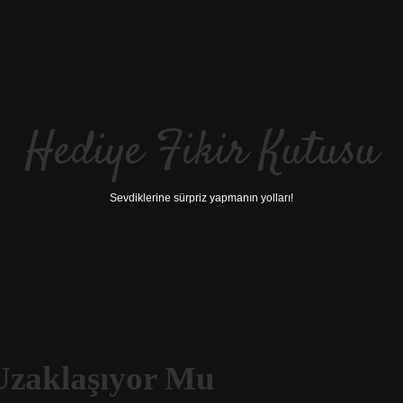
Hediye Fikir Kutusu
Sevdiklerine sürpriz yapmanın yolları!
Uzaklaşıyor Mu