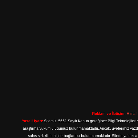
Reklam ve İletişim:
E-mail
Yasal Uyarı:
Sitemiz, 5651 Sayılı Kanun gereğince Bilgi Teknolojileri 
araştırma yükümlülüğümüz bulunmamaktadır. Ancak, üyelerimiz yazdıkla
şahıs şirketi ile hiçbir bağlantısı bulunmamaktadır. Sitede yalnızc