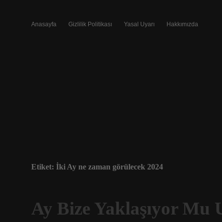
Anasayfa
Gizlilik Politikası
Yasal Uyarı
Hakkımızda
Etiket:
İki Ay ne zaman görülecek 2024
Ay Bize Yaklaşıyor Mu 