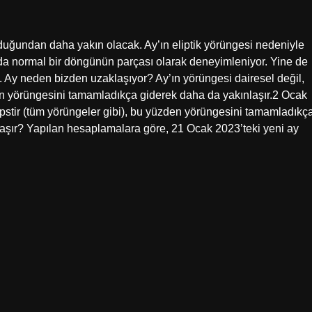
lduğundan daha yakın olacak. Ay’ın eliptik yörüngesi nedeniyle
da normal bir döngünün parçası olarak deneyimleniyor. Yine de
. Ay neden bizden uzaklaşıyor? Ay’ın yörüngesi dairesel değil,
den yörüngesini tamamladıkça giderek daha da yakınlaşır.2 Ocak
ipstir (tüm yörüngeler gibi), bu yüzden yörüngesini tamamladıkç
aşır? Yapılan hesaplamalara göre, 21 Ocak 2023’teki yeni ay