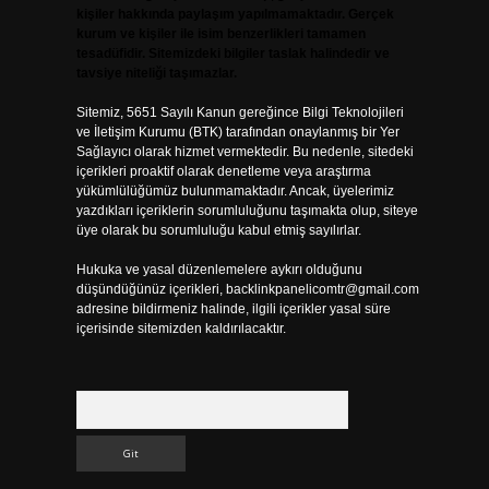
kişiler hakkında paylaşım yapılmamaktadır. Gerçek
kurum ve kişiler ile isim benzerlikleri tamamen
tesadüfidir. Sitemizdeki bilgiler taslak halindedir ve
tavsiye niteliği taşımazlar.
Sitemiz, 5651 Sayılı Kanun gereğince Bilgi Teknolojileri
ve İletişim Kurumu (BTK) tarafından onaylanmış bir Yer
Sağlayıcı olarak hizmet vermektedir. Bu nedenle, sitedeki
içerikleri proaktif olarak denetleme veya araştırma
yükümlülüğümüz bulunmamaktadır. Ancak, üyelerimiz
yazdıkları içeriklerin sorumluluğunu taşımakta olup, siteye
üye olarak bu sorumluluğu kabul etmiş sayılırlar.
Hukuka ve yasal düzenlemelere aykırı olduğunu
düşündüğünüz içerikleri,
backlinkpanelicomtr@gmail.com
adresine bildirmeniz halinde, ilgili içerikler yasal süre
içerisinde sitemizden kaldırılacaktır.
Arama