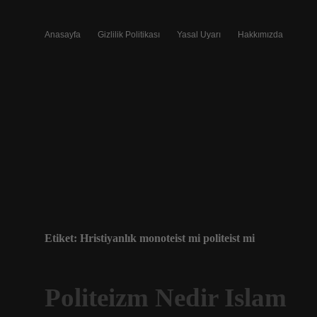
Anasayfa
Gizlilik Politikası
Yasal Uyarı
Hakkımızda
Etiket:
Hristiyanlık monoteist mi politeist mi
Politeizm Nedir Islam