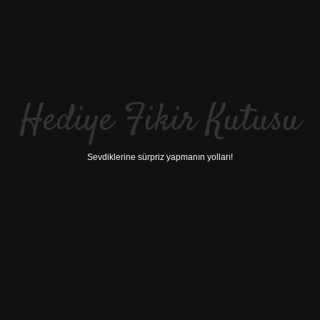
Hediye Fikir Kutusu
Sevdiklerine sürpriz yapmanın yolları!