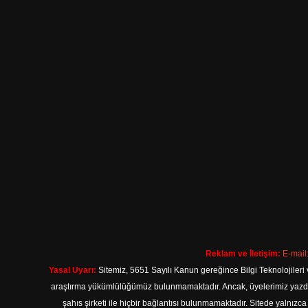
Reklam ve İletişim:
E-mail
Yasal Uyarı:
Sitemiz, 5651 Sayılı Kanun gereğince Bilgi Teknolojileri 
araştırma yükümlülüğümüz bulunmamaktadır. Ancak, üyelerimiz yazdıkla
şahıs şirketi ile hiçbir bağlantısı bulunmamaktadır. Sitede yalnızc