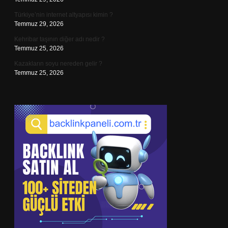
Türkiye’nin internet altyapısı kimin ?
Temmuz 29, 2026
Kehribar taşının diğer adı nedir ?
Temmuz 25, 2026
Kazakların soyu nereden gelir ?
Temmuz 25, 2026