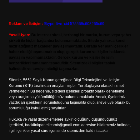
Reklam ve İletişim:
Skype: live:.cid.575569c608265c69
Yasal Uyarı:
Bu internet sitesi, herhangi bir marka, kurum veya şahıs
şirketi ile hiçbir bağlantısı bulunmamaktadır. Sitede yalnızca kendi
hazırladığımız makaleler paylaşılmaktadır. Burada yer alan içerikler
haber niteliği taşımamakta olup, gerçek kurum ve kişiler hakkında
paylaşım yapılmamaktadır. Gerçek kurum ve kişiler ile isim
benzerlikleri tamamen tesadüfidir. Sitemizdeki bilgiler taslak
halindedir ve tavsiye niteliği taşımazlar.
Sitemiz, 5651 Sayılı Kanun gereğince Bilgi Teknolojileri ve İletişim
Kurumu (BTK) tarafından onaylanmış bir Yer Sağlayıcı olarak hizmet
vermektedir. Bu nedenle, sitedeki içerikleri proaktif olarak denetleme
veya araştırma yükümlülüğümüz bulunmamaktadır. Ancak, üyelerimiz
yazdıkları içeriklerin sorumluluğunu taşımakta olup, siteye üye olarak bu
sorumluluğu kabul etmiş sayılırlar.
Hukuka ve yasal düzenlemelere aykırı olduğunu düşündüğünüz
içerikleri,
backlinkpanelicomtr@gmail.com
adresine bildirmeniz halinde,
ilgili içerikler yasal süre içerisinde sitemizden kaldırılacaktır.