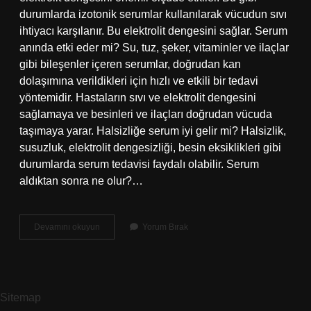
durumlarda izotonik serumlar kullanılarak vücudun sıvı
ihtiyacı karşılanır. Bu elektrolit dengesini sağlar. Serum
anında etki eder mi? Su, tuz, şeker, vitaminler ve ilaçlar
gibi bileşenler içeren serumlar, doğrudan kan
dolaşımına verildikleri için hızlı ve etkili bir tedavi
yöntemidir. Hastaların sıvı ve elektrolit dengesini
sağlamaya ve besinleri ve ilaçları doğrudan vücuda
taşımaya yarar. Halsizliğe serum iyi gelir mi? Halsizlik,
susuzluk, elektrolit dengesizliği, besin eksiklikleri gibi
durumlarda serum tedavisi faydalı olabilir. Serum
aldıktan sonra ne olur?…
Serum
Devamını okuyun
Yorum Bırak
Rahatlatır
Mı
Sitemap