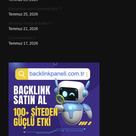
Kazakların soyu nereden gelir ?
Temmuz 25, 2026
Almanca hangi dil kökeni ?
Temmuz 21, 2026
Cosmos kimin ?
Temmuz 17, 2026