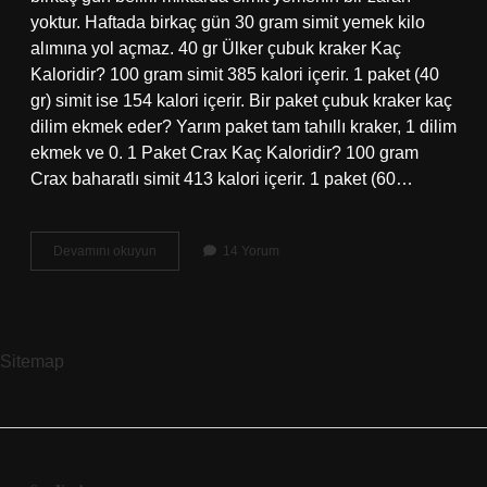
yoktur. Haftada birkaç gün 30 gram simit yemek kilo
alımına yol açmaz. 40 gr Ülker çubuk kraker Kaç
Kaloridir? 100 gram simit 385 kalori içerir. 1 paket (40
gr) simit ise 154 kalori içerir. Bir paket çubuk kraker kaç
dilim ekmek eder? Yarım paket tam tahıllı kraker, 1 dilim
ekmek ve 0. 1 Paket Crax Kaç Kaloridir? 100 gram
Crax baharatlı simit 413 kalori içerir. 1 paket (60…
Bir
Devamını okuyun
14 Yorum
Paket
Çubuk
Kraker
Kaç
Kalori
Sitemap