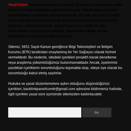
Yasal Uyarı:
Bu internet sitesi, herhangi bir marka, kurum veya şahıs
şirketi ile hiçbir bağlantısı bulunmamaktadır. Sitede yalnızca kendi
hazırladığımız makaleler paylaşılmaktadır. Burada yer alan içerikler
haber niteliği taşımamakta olup, gerçek kurum ve kişiler hakkında
paylaşım yapılmamaktadır. Gerçek kurum ve kişiler ile isim
benzerlikleri tamamen tesadüfidir. Sitemizdeki bilgiler taslak
halindedir ve tavsiye niteliği taşımazlar.
Sitemiz, 5651 Sayılı Kanun gereğince Bilgi Teknolojileri ve İletişim
Kurumu (BTK) tarafından onaylanmış bir Yer Sağlayıcı olarak hizmet
vermektedir. Bu nedenle, sitedeki içerikleri proaktif olarak denetleme
veya araştırma yükümlülüğümüz bulunmamaktadır. Ancak, üyelerimiz
yazdıkları içeriklerin sorumluluğunu taşımakta olup, siteye üye olarak bu
sorumluluğu kabul etmiş sayılırlar.
Hukuka ve yasal düzenlemelere aykırı olduğunu düşündüğünüz
içerikleri,
backlinkpanelicomtr@gmail.com
adresine bildirmeniz halinde,
ilgili içerikler yasal süre içerisinde sitemizden kaldırılacaktır.
Arama