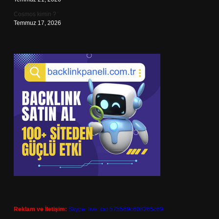
Cosmos kimin ?
Temmuz 17, 2026
Reklam ve İletişim:
Skype: live:.cid.575569c608265c69