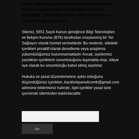
kişiler hakkında paylaşım yapılmamaktadır. Gerçek
kurum ve kişiler ile isim benzerlikleri tamamen
tesadüfidir. Sitemizdeki bilgiler taslak halindedir ve
tavsiye niteliği taşımazlar.
Sitemiz, 5651 Sayılı Kanun gereğince Bilgi Teknolojileri
ve İletişim Kurumu (BTK) tarafından onaylanmış bir Yer
Sağlayıcı olarak hizmet vermektedir. Bu nedenle, sitedeki
içerikleri proaktif olarak denetleme veya araştırma
yükümlülüğümüz bulunmamaktadır. Ancak, üyelerimiz
yazdıkları içeriklerin sorumluluğunu taşımakta olup, siteye
üye olarak bu sorumluluğu kabul etmiş sayılırlar.
Hukuka ve yasal düzenlemelere aykırı olduğunu
düşündüğünüz içerikleri,
backlinkpanelicomtr@gmail.com
adresine bildirmeniz halinde, ilgili içerikler yasal süre
içerisinde sitemizden kaldırılacaktır.
Arama