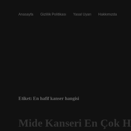
Anasayfa
Gizlilik Politikası
Yasal Uyarı
Hakkımızda
Etiket:
En hafif kanser hangisi
Mide Kanseri En Çok H