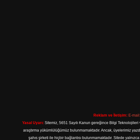
Reklam ve İletişim:
E-mail
Yasal Uyarı:
Sitemiz, 5651 Sayılı Kanun gereğince Bilgi Teknolojileri 
araştırma yükümlülüğümüz bulunmamaktadır. Ancak, üyelerimiz yazdıkla
şahıs şirketi ile hiçbir bağlantısı bulunmamaktadır. Sitede yalnızc