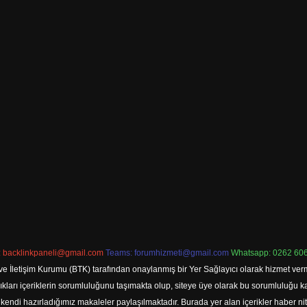
:
backlinkpaneli@gmail.com
Teams:
forumhizmeti@gmail.com
Whatsapp: 0262 606
ve İletişim Kurumu (BTK) tarafından onaylanmış bir Yer Sağlayıcı olarak hizmet verm
rı içeriklerin sorumluluğunu taşımakta olup, siteye üye olarak bu sorumluluğu kabul
a kendi hazırladığımız makaleler paylaşılmaktadır. Burada yer alan içerikler haber 