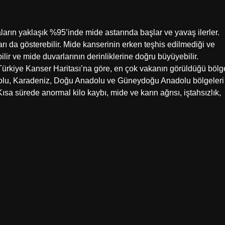
arın yaklaşık %95’inde mide astarında başlar ve yavaş ilerler.
ı da gösterebilir. Mide kanserinin erken teşhis edilmediği ve
ilir ve mide duvarlarının derinliklerine doğru büyüyebilir.
ürkiye Kanser Haritası’na göre, en çok vakanın görüldüğü bölg
dolu, Karadeniz, Doğu Anadolu ve Güneydoğu Anadolu bölgeleri
Kısa sürede anormal kilo kaybı, mide ve karın ağrısı, iştahsızlık,