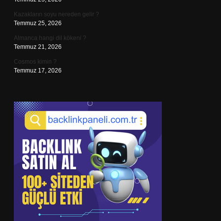
Kazakların soyu nereden gelir ?
Temmuz 25, 2026
Almanca hangi dil kökeni ?
Temmuz 21, 2026
Cosmos kimin ?
Temmuz 17, 2026