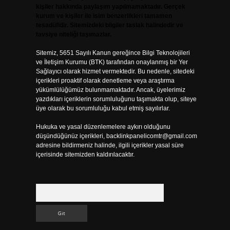
kişiler hakkında paylaşım yapılmamaktadır. Gerçek
kurum ve kişiler ile isim benzerlikleri tamamen
tesadüfidir. Sitemizdeki bilgiler taslak halindedir ve
tavsiye niteliği taşımazlar.
Sitemiz, 5651 Sayılı Kanun gereğince Bilgi Teknolojileri
ve İletişim Kurumu (BTK) tarafından onaylanmış bir Yer
Sağlayıcı olarak hizmet vermektedir. Bu nedenle, sitedeki
içerikleri proaktif olarak denetleme veya araştırma
yükümlülüğümüz bulunmamaktadır. Ancak, üyelerimiz
yazdıkları içeriklerin sorumluluğunu taşımakta olup, siteye
üye olarak bu sorumluluğu kabul etmiş sayılırlar.
Hukuka ve yasal düzenlemelere aykırı olduğunu
düşündüğünüz içerikleri,
backlinkpanelicomtr@gmail.com
adresine bildirmeniz halinde, ilgili içerikler yasal süre
içerisinde sitemizden kaldırılacaktır.
Arama