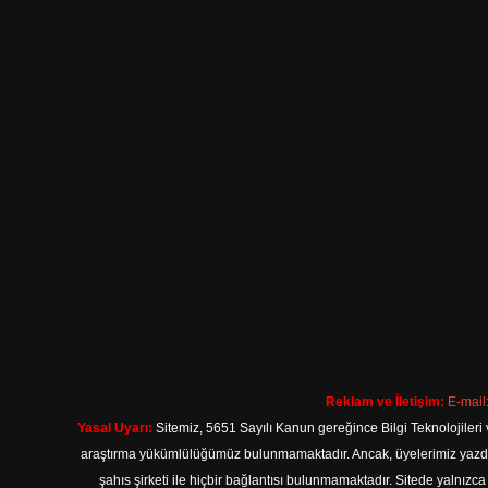
Reklam ve İletişim:
E-mail
Yasal Uyarı:
Sitemiz, 5651 Sayılı Kanun gereğince Bilgi Teknolojileri 
araştırma yükümlülüğümüz bulunmamaktadır. Ancak, üyelerimiz yazdıkla
şahıs şirketi ile hiçbir bağlantısı bulunmamaktadır. Sitede yalnızc