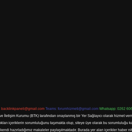
:
backlinkpaneli@gmail.com
Teams:
forumhizmeti@gmail.com
Whatsapp: 0262 606
ve İletişim Kurumu (BTK) tarafından onaylanmış bir Yer Sağlayıcı olarak hizmet verm
rı içeriklerin sorumluluğunu taşımakta olup, siteye üye olarak bu sorumluluğu kabul
a kendi hazırladığımız makaleler paylaşılmaktadır. Burada yer alan içerikler haber 