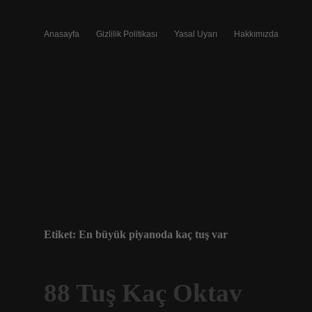
Anasayfa
Gizlilik Politikası
Yasal Uyarı
Hakkımızda
Etiket:
En büyük piyanoda kaç tuş var
88 Tuş Kaç Oktav