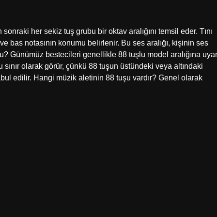
 sonraki her sekiz tuş grubu bir oktav aralığını temsil eder. Tını
z ve bas notasının konumu belirlenir. Bu ses aralığı, kişinin ses
lu? Günümüz bestecileri genellikle 88 tuşlu model aralığına uya
sınır olarak görür, çünkü 88 tuşun üstündeki veya altındaki
ul edilir. Hangi müzik aletinin 88 tuşu vardır? Genel olarak