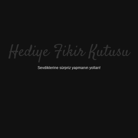
Hediye Fikir Kutusu
Sevdiklerine sürpriz yapmanın yolları!