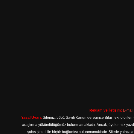
Reklam ve İletişim:
E-mail
Yasal Uyarı:
Sitemiz, 5651 Sayılı Kanun gereğince Bilgi Teknolojileri 
araştırma yükümlülüğümüz bulunmamaktadır. Ancak, üyelerimiz yazdıkla
şahıs şirketi ile hiçbir bağlantısı bulunmamaktadır. Sitede yalnızc