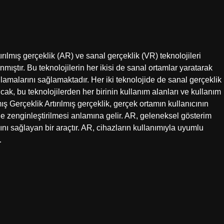
rılmış gerçeklik (AR) ve sanal gerçeklik (VR) teknolojileri
ıştır. Bu teknolojilerin her ikisi de sanal ortamlar yaratarak
ğlamalarını sağlamaktadır. Her iki teknolojide de sanal gerçeklik
ak, bu teknolojilerden her birinin kullanım alanları ve kullanım
ış Gerçeklik Artırılmış gerçeklik, gerçek ortamın kullanıcının
le zenginleştirilmesi anlamına gelir. AR, geleneksel gösterim
nı sağlayan bir araçtır. AR, cihazların kullanımıyla uyumlu
…