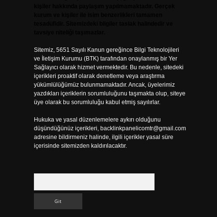
kişiler hakkında paylaşım yapılmamaktadır. Gerçek
kurum ve kişiler ile isim benzerlikleri tamamen
tesadüfidir. Sitemizdeki bilgiler taslak halindedir ve
tavsiye niteliği taşımazlar.
Sitemiz, 5651 Sayılı Kanun gereğince Bilgi Teknolojileri
ve İletişim Kurumu (BTK) tarafından onaylanmış bir Yer
Sağlayıcı olarak hizmet vermektedir. Bu nedenle, sitedeki
içerikleri proaktif olarak denetleme veya araştırma
yükümlülüğümüz bulunmamaktadır. Ancak, üyelerimiz
yazdıkları içeriklerin sorumluluğunu taşımakta olup, siteye
üye olarak bu sorumluluğu kabul etmiş sayılırlar.
Hukuka ve yasal düzenlemelere aykırı olduğunu
düşündüğünüz içerikleri,
backlinkpanelicomtr@gmail.com
adresine bildirmeniz halinde, ilgili içerikler yasal süre
içerisinde sitemizden kaldırılacaktır.
Arama