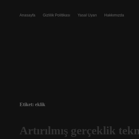
Anasayfa
Gizlilik Politikası
Yasal Uyarı
Hakkımızda
Etiket:
eklik
Artırılmış gerçeklik tekn