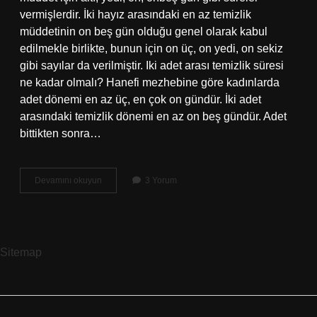
vermişlerdir. İki hayız arasındaki en az temizlik
müddetinin on beş gün olduğu genel olarak kabul
edilmekle birlikte, bunun için on üç, on yedi, on sekiz
gibi sayılar da verilmiştir. Iki adet arası temizlik süresi
ne kadar olmalı? Hanefi mezhebine göre kadınlarda
adet dönemi en az üç, en çok on gündür. İki adet
arasındaki temizlik dönemi en az on beş gündür. Adet
bittikten sonra…
Adet
Devamını okuyun
3 Yorum
Temizlik
Süresi
Kaç
Gündür
Sitemap