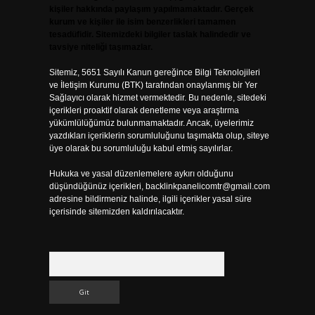
kişiler hakkında paylaşım yapılmamaktadır. Gerçek
kurum ve kişiler ile isim benzerlikleri tamamen
tesadüfidir. Sitemizdeki bilgiler taslak halindedir ve
tavsiye niteliği taşımazlar.
Sitemiz, 5651 Sayılı Kanun gereğince Bilgi Teknolojileri
ve İletişim Kurumu (BTK) tarafından onaylanmış bir Yer
Sağlayıcı olarak hizmet vermektedir. Bu nedenle, sitedeki
içerikleri proaktif olarak denetleme veya araştırma
yükümlülüğümüz bulunmamaktadır. Ancak, üyelerimiz
yazdıkları içeriklerin sorumluluğunu taşımakta olup, siteye
üye olarak bu sorumluluğu kabul etmiş sayılırlar.
Hukuka ve yasal düzenlemelere aykırı olduğunu
düşündüğünüz içerikleri,
backlinkpanelicomtr@gmail.com
adresine bildirmeniz halinde, ilgili içerikler yasal süre
içerisinde sitemizden kaldırılacaktır.
Arama