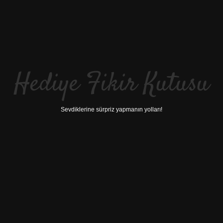
Hediye Fikir Kutusu
Sevdiklerine sürpriz yapmanın yolları!