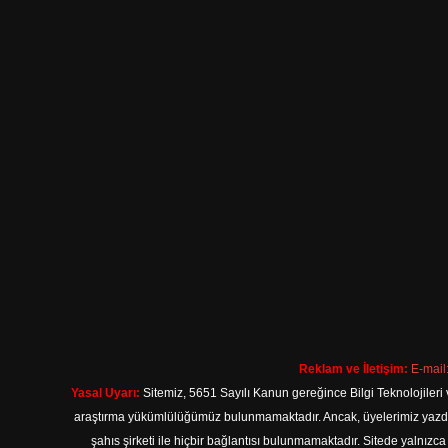
Reklam ve İletişim:
E-mail
Yasal Uyarı:
Sitemiz, 5651 Sayılı Kanun gereğince Bilgi Teknolojileri 
araştırma yükümlülüğümüz bulunmamaktadır. Ancak, üyelerimiz yazdıkla
şahıs şirketi ile hiçbir bağlantısı bulunmamaktadır. Sitede yalnızc