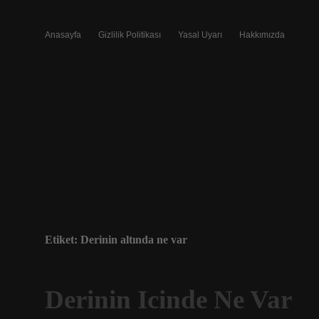
Anasayfa
Gizlilik Politikası
Yasal Uyarı
Hakkımızda
Etiket:
Derinin altında ne var
Derinin Icinde Ne Var