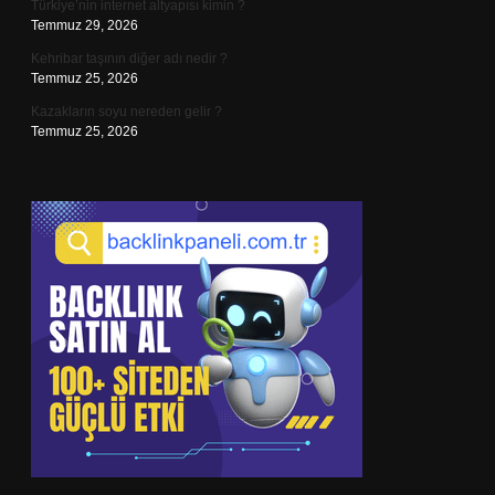
Türkiye’nin internet altyapısı kimin ?
Temmuz 29, 2026
Kehribar taşının diğer adı nedir ?
Temmuz 25, 2026
Kazakların soyu nereden gelir ?
Temmuz 25, 2026