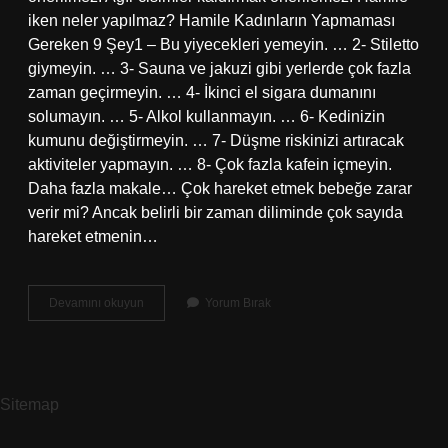
iken neler yapılmaz? Hamile Kadınların Yapmaması
Gereken 9 Şey1 – Bu yiyecekleri yemeyin. … 2- Stiletto
giymeyin. … 3- Sauna ve jakuzi gibi yerlerde çok fazla
zaman geçirmeyin. … 4- İkinci el sigara dumanını
solumayın. … 5- Alkol kullanmayın. … 6- Kedinizin
kumunu değiştirmeyin. … 7- Düşme riskinizi artıracak
aktiviteler yapmayın. … 8- Çok fazla kafein içmeyin.
Daha fazla makale… Çok hareket etmek bebeğe zarar
verir mi? Ancak belirli bir zaman diliminde çok sayıda
hareket etmenin…
Hamilelikte
Devamını okuyun
Yorum Bırak
Hangi
Hareketler
Tehlikelidir
Sitemap