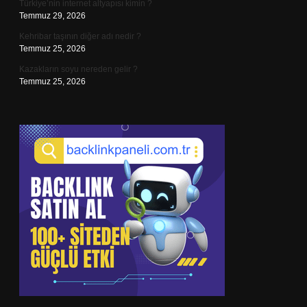
Türkiye’nin internet altyapısı kimin ?
Temmuz 29, 2026
Kehribar taşının diğer adı nedir ?
Temmuz 25, 2026
Kazakların soyu nereden gelir ?
Temmuz 25, 2026