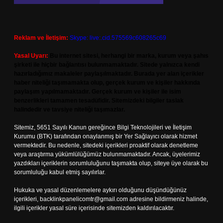
Reklam ve İletişim:
Skype: live:.cid.575569c608265c69
Yasal Uyarı:
Bu internet sitesi, herhangi bir marka, kurum veya şahıs
şirketi ile hiçbir bağlantısı bulunmamaktadır. Sitede yalnızca kendi
hazırladığımız makaleler paylaşılmaktadır. Burada yer alan içerikler
haber niteliği taşımamakta olup, gerçek kurum ve kişiler hakkında
paylaşım yapılmamaktadır. Gerçek kurum ve kişiler ile isim
benzerlikleri tamamen tesadüfidir. Sitemizdeki bilgiler taslak
halindedir ve tavsiye niteliği taşımazlar.
Sitemiz, 5651 Sayılı Kanun gereğince Bilgi Teknolojileri ve İletişim
Kurumu (BTK) tarafından onaylanmış bir Yer Sağlayıcı olarak hizmet
vermektedir. Bu nedenle, sitedeki içerikleri proaktif olarak denetleme
veya araştırma yükümlülüğümüz bulunmamaktadır. Ancak, üyelerimiz
yazdıkları içeriklerin sorumluluğunu taşımakta olup, siteye üye olarak bu
sorumluluğu kabul etmiş sayılırlar.
Hukuka ve yasal düzenlemelere aykırı olduğunu düşündüğünüz
içerikleri,
backlinkpanelicomtr@gmail.com
adresine bildirmeniz halinde,
ilgili içerikler yasal süre içerisinde sitemizden kaldırılacaktır.