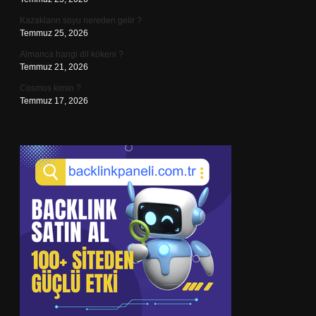
Kazakların soyu nereden gelir ?
Temmuz 25, 2026
Almanca hangi dil kökeni ?
Temmuz 21, 2026
Cosmos kimin ?
Temmuz 17, 2026