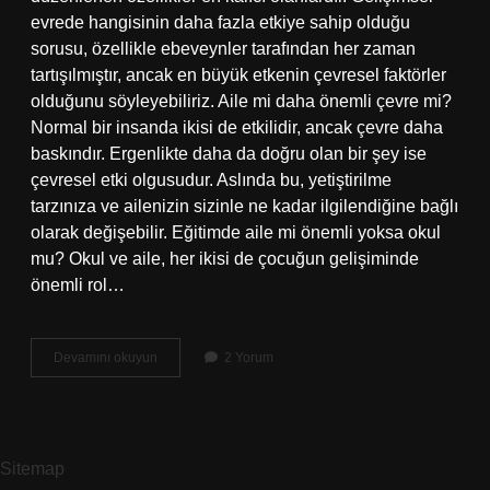
evrede hangisinin daha fazla etkiye sahip olduğu
sorusu, özellikle ebeveynler tarafından her zaman
tartışılmıştır, ancak en büyük etkenin çevresel faktörler
olduğunu söyleyebiliriz. Aile mi daha önemli çevre mi?
Normal bir insanda ikisi de etkilidir, ancak çevre daha
baskındır. Ergenlikte daha da doğru olan bir şey ise
çevresel etki olgusudur. Aslında bu, yetiştirilme
tarzınıza ve ailenizin sizinle ne kadar ilgilendiğine bağlı
olarak değişebilir. Eğitimde aile mi önemli yoksa okul
mu? Okul ve aile, her ikisi de çocuğun gelişiminde
önemli rol…
Çocuk
Devamını okuyun
2 Yorum
Eğitiminde
Aile
Mi
Daha
Etkilidir
Sitemap
Çevre