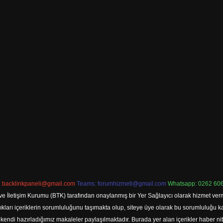
:
backlinkpaneli@gmail.com
Teams:
forumhizmeti@gmail.com
Whatsapp: 0262 606
ve İletişim Kurumu (BTK) tarafından onaylanmış bir Yer Sağlayıcı olarak hizmet verm
rı içeriklerin sorumluluğunu taşımakta olup, siteye üye olarak bu sorumluluğu kabul
a kendi hazırladığımız makaleler paylaşılmaktadır. Burada yer alan içerikler haber 