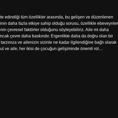
te edindiği tüm özellikler arasında, bu gelişen ve düzenlenen
isinin daha fazla etkiye sahip olduğu sorusu, özellikle ebeveynler
enin çevresel faktörler olduğunu söyleyebiliriz. Aile mi daha
 ancak çevre daha baskındır. Ergenlikte daha da doğru olan bir
 tarzınıza ve ailenizin sizinle ne kadar ilgilendiğine bağlı olarak
ul ve aile, her ikisi de çocuğun gelişiminde önemli rol…