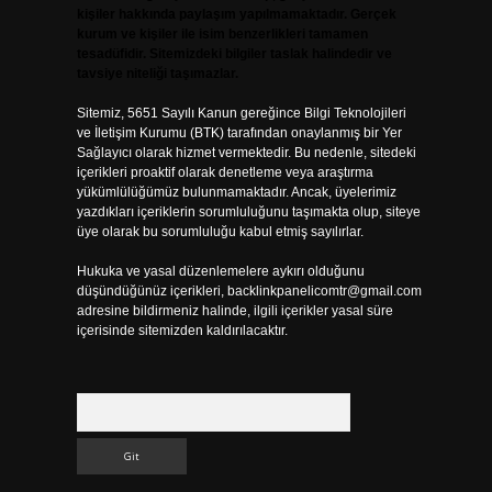
kişiler hakkında paylaşım yapılmamaktadır. Gerçek
kurum ve kişiler ile isim benzerlikleri tamamen
tesadüfidir. Sitemizdeki bilgiler taslak halindedir ve
tavsiye niteliği taşımazlar.
Sitemiz, 5651 Sayılı Kanun gereğince Bilgi Teknolojileri
ve İletişim Kurumu (BTK) tarafından onaylanmış bir Yer
Sağlayıcı olarak hizmet vermektedir. Bu nedenle, sitedeki
içerikleri proaktif olarak denetleme veya araştırma
yükümlülüğümüz bulunmamaktadır. Ancak, üyelerimiz
yazdıkları içeriklerin sorumluluğunu taşımakta olup, siteye
üye olarak bu sorumluluğu kabul etmiş sayılırlar.
Hukuka ve yasal düzenlemelere aykırı olduğunu
düşündüğünüz içerikleri,
backlinkpanelicomtr@gmail.com
adresine bildirmeniz halinde, ilgili içerikler yasal süre
içerisinde sitemizden kaldırılacaktır.
Arama