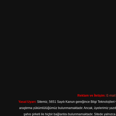
Reklam ve İletişim:
E-mail
Yasal Uyarı:
Sitemiz, 5651 Sayılı Kanun gereğince Bilgi Teknolojileri 
araştırma yükümlülüğümüz bulunmamaktadır. Ancak, üyelerimiz yazdıkla
şahıs şirketi ile hiçbir bağlantısı bulunmamaktadır. Sitede yalnızc