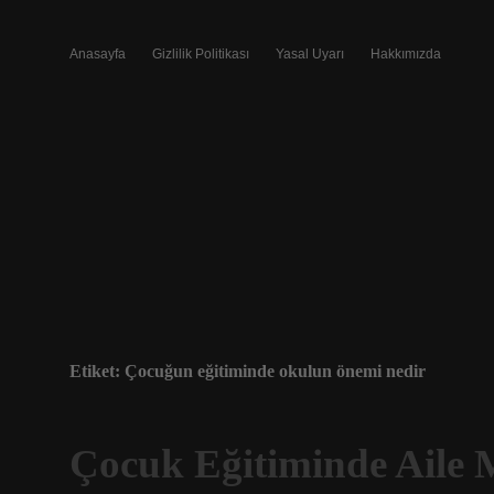
Anasayfa
Gizlilik Politikası
Yasal Uyarı
Hakkımızda
Etiket:
Çocuğun eğitiminde okulun önemi nedir
Çocuk Eğitiminde Aile 