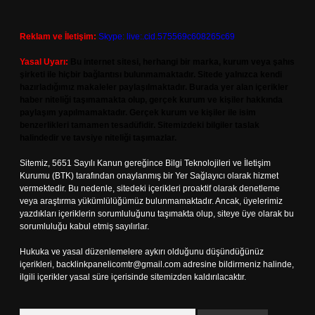
Reklam ve İletişim:
Skype: live:.cid.575569c608265c69
Yasal Uyarı:
Bu internet sitesi, herhangi bir marka, kurum veya şahıs
şirketi ile hiçbir bağlantısı bulunmamaktadır. Sitede yalnızca kendi
hazırladığımız makaleler paylaşılmaktadır. Burada yer alan içerikler
haber niteliği taşımamakta olup, gerçek kurum ve kişiler hakkında
paylaşım yapılmamaktadır. Gerçek kurum ve kişiler ile isim
benzerlikleri tamamen tesadüfidir. Sitemizdeki bilgiler taslak
halindedir ve tavsiye niteliği taşımazlar.
Sitemiz, 5651 Sayılı Kanun gereğince Bilgi Teknolojileri ve İletişim
Kurumu (BTK) tarafından onaylanmış bir Yer Sağlayıcı olarak hizmet
vermektedir. Bu nedenle, sitedeki içerikleri proaktif olarak denetleme
veya araştırma yükümlülüğümüz bulunmamaktadır. Ancak, üyelerimiz
yazdıkları içeriklerin sorumluluğunu taşımakta olup, siteye üye olarak bu
sorumluluğu kabul etmiş sayılırlar.
Hukuka ve yasal düzenlemelere aykırı olduğunu düşündüğünüz
içerikleri,
backlinkpanelicomtr@gmail.com
adresine bildirmeniz halinde,
ilgili içerikler yasal süre içerisinde sitemizden kaldırılacaktır.
Arama