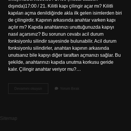
dışında)17:00 / 21. Kilitli kapı çilingir açar mı? Kilitli
kapıları açma denildiğinde akla ilk gelen isimlerden biri
de çilingirdir. Kapının arkasında anahtar varken kapı
açılır mı? Kapıda anahtarınızı unuttuğunuzda kapıyı
nasıl açarsınız? Bu sorunun cevabı acil durum
fonksiyonlu silindir sayesinde bulunabilir. Acil durum
fonksiyonlu silindirler, anahtarı kapının arkasında
unutsanız bile kapıyı diğer taraftan açmanızı sağlar. Bu
şekilde, anahtarınızı kapıda unutma korkusu geride
kalır. Çilingir anahtar veriyor mu?…
Anahtarcı
Devamını okuyun
Yorum Bırak
Fiyatı
Ne
Kadar
Sitemap