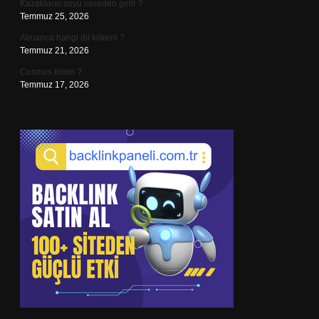
Kazakların soyu nereden gelir ?
Temmuz 25, 2026
Almanca hangi dil kökeni ?
Temmuz 21, 2026
Cosmos kimin ?
Temmuz 17, 2026