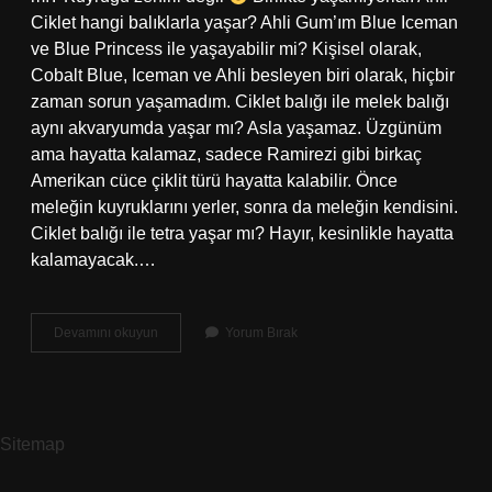
Ciklet hangi balıklarla yaşar? Ahli Gum’ım Blue Iceman
ve Blue Princess ile yaşayabilir mi? Kişisel olarak,
Cobalt Blue, Iceman ve Ahli besleyen biri olarak, hiçbir
zaman sorun yaşamadım. Ciklet balığı ile melek balığı
aynı akvaryumda yaşar mı? Asla yaşamaz. Üzgünüm
ama hayatta kalamaz, sadece Ramirezi gibi birkaç
Amerikan cüce çiklit türü hayatta kalabilir. Önce
meleğin kuyruklarını yerler, sonra da meleğin kendisini.
Ciklet balığı ile tetra yaşar mı? Hayır, kesinlikle hayatta
kalamayacak.…
Ciklet
Devamını okuyun
Yorum Bırak
Balığı
Ile
Hangi
Balıklar
Yaşar
Sitemap