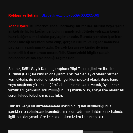
Reklam ve İletişim:
Skype: live:.cid.575569c608265c69
Yasal Uyarı:
Bu internet sitesi, herhangi bir marka, kurum veya şahıs
şirketi ile hiçbir bağlantısı bulunmamaktadır. Sitede yalnızca kendi
hazırladığımız makaleler paylaşılmaktadır. Burada yer alan içerikler
haber niteliği taşımamakta olup, gerçek kurum ve kişiler hakkında
paylaşım yapılmamaktadır. Gerçek kurum ve kişiler ile isim
benzerlikleri tamamen tesadüfidir. Sitemizdeki bilgiler taslak
halindedir ve tavsiye niteliği taşımazlar.
Sitemiz, 5651 Sayılı Kanun gereğince Bilgi Teknolojileri ve İletişim
Kurumu (BTK) tarafından onaylanmış bir Yer Sağlayıcı olarak hizmet
vermektedir. Bu nedenle, sitedeki içerikleri proaktif olarak denetleme
veya araştırma yükümlülüğümüz bulunmamaktadır. Ancak, üyelerimiz
yazdıkları içeriklerin sorumluluğunu taşımakta olup, siteye üye olarak bu
sorumluluğu kabul etmiş sayılırlar.
Hukuka ve yasal düzenlemelere aykırı olduğunu düşündüğünüz
içerikleri,
backlinkpanelicomtr@gmail.com
adresine bildirmeniz halinde,
ilgili içerikler yasal süre içerisinde sitemizden kaldırılacaktır.
Arama