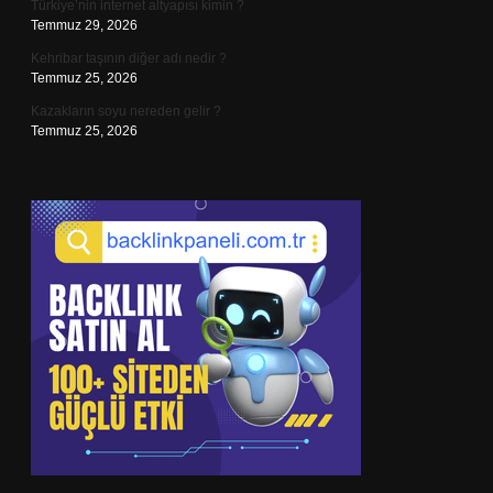
Türkiye’nin internet altyapısı kimin ?
Temmuz 29, 2026
Kehribar taşının diğer adı nedir ?
Temmuz 25, 2026
Kazakların soyu nereden gelir ?
Temmuz 25, 2026