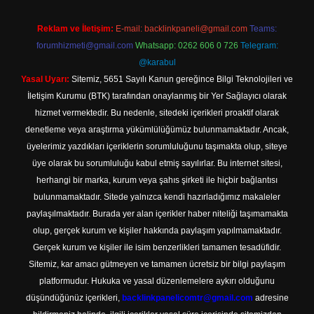
Reklam ve İletişim:
E-mail:
backlinkpaneli@gmail.com
Teams:
forumhizmeti@gmail.com
Whatsapp: 0262 606 0 726
Telegram:
@karabul
Yasal Uyarı:
Sitemiz, 5651 Sayılı Kanun gereğince Bilgi Teknolojileri ve
İletişim Kurumu (BTK) tarafından onaylanmış bir Yer Sağlayıcı olarak
hizmet vermektedir. Bu nedenle, sitedeki içerikleri proaktif olarak
denetleme veya araştırma yükümlülüğümüz bulunmamaktadır. Ancak,
üyelerimiz yazdıkları içeriklerin sorumluluğunu taşımakta olup, siteye
üye olarak bu sorumluluğu kabul etmiş sayılırlar. Bu internet sitesi,
herhangi bir marka, kurum veya şahıs şirketi ile hiçbir bağlantısı
bulunmamaktadır. Sitede yalnızca kendi hazırladığımız makaleler
paylaşılmaktadır. Burada yer alan içerikler haber niteliği taşımamakta
olup, gerçek kurum ve kişiler hakkında paylaşım yapılmamaktadır.
Gerçek kurum ve kişiler ile isim benzerlikleri tamamen tesadüfidir.
Sitemiz, kar amacı gütmeyen ve tamamen ücretsiz bir bilgi paylaşım
platformudur. Hukuka ve yasal düzenlemelere aykırı olduğunu
düşündüğünüz içerikleri,
backlinkpanelicomtr@gmail.com
adresine