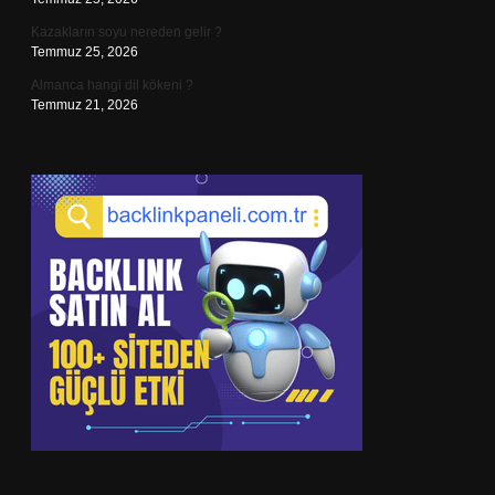
Kazakların soyu nereden gelir ?
Temmuz 25, 2026
Almanca hangi dil kökeni ?
Temmuz 21, 2026