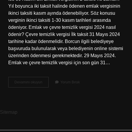
Yıl boyunca iki taksit halinde ödenen emlak vergisinin
ikinci taksiti kasım ayında ödenebiliyor. Söz konusu
verginin ikinci taksiti 1-30 kasım tarihleri ​​arasında
ödeniyor. Emlak ve çevre temizlik vergisi 2024 nasıl
ödenir? Çevre temizlik vergisi İlk taksit 31 Mayıs 2024
tarihine kadar ödenmelidir. Borcun ilgili belediyeye
başvuruda bulunularak veya belediyenin online sistemi
üzerinden ödenmesi gerekmektedir. 29 Mayıs 2024.
Emlak ve çevre temizlik vergisi için son gün 31…
Emlak
Devamını okuyun
Yorum Bırak
Vergisi
1
Ve
2
Taksit
Sitemap
Ne
Zaman